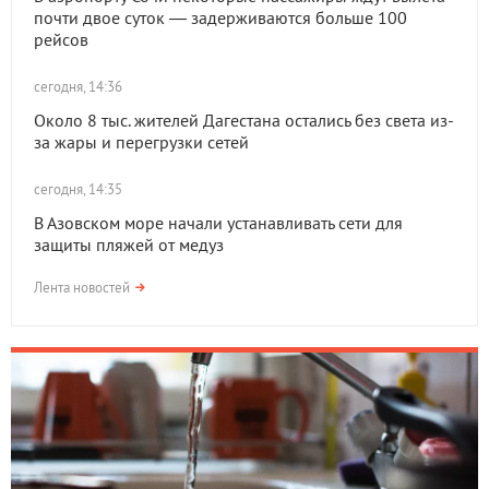
почти двое суток — задерживаются больше 100
рейсов
сегодня, 14:36
Около 8 тыс. жителей Дагестана остались без света из-
за жары и перегрузки сетей
сегодня, 14:35
В Азовском море начали устанавливать сети для
защиты пляжей от медуз
Лента новостей