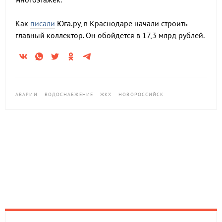
Как
писали
Юга.ру, в Краснодаре начали строить
главный коллектор. Он обойдется в 17,3 млрд рублей.
АВАРИИ
ВОДОСНАБЖЕНИЕ
ЖКХ
НОВОРОССИЙСК