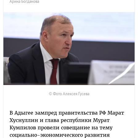
Арина Богданова
© Фото Алексея Гусева
В Адыгее зампред правительства РФ Марат
Хуснуллин и глава республики Мурат
Кумпилов провели совещание на тему
социально-экономического развития