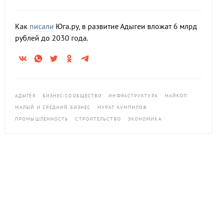
Как
писали
Юга.ру, в развитие Адыгеи вложат 6 млрд
рублей до 2030 года.
АДЫГЕЯ
БИЗНЕС-СООБЩЕСТВО
ИНФРАСТРУКТУРА
МАЙКОП
МАЛЫЙ И СРЕДНИЙ БИЗНЕС
МУРАТ КУМПИЛОВ
ПРОМЫШЛЕННОСТЬ
СТРОИТЕЛЬСТВО
ЭКОНОМИКА