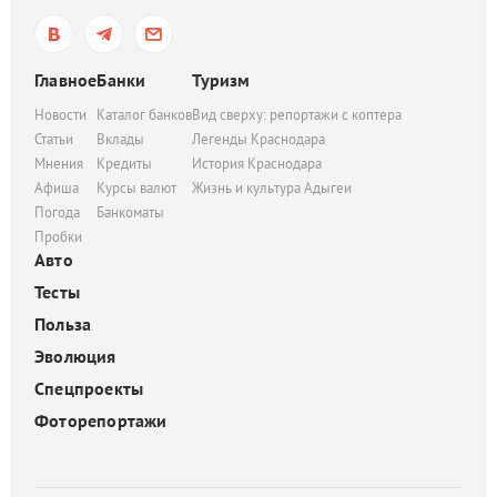
Главное
Банки
Туризм
Новости
Каталог банков
Вид сверху: репортажи с коптера
Статьи
Вклады
Легенды Краснодара
Мнения
Кредиты
История Краснодара
Афиша
Курсы валют
Жизнь и культура Адыгеи
Погода
Банкоматы
Пробки
Авто
Тесты
Польза
Эволюция
Спецпроекты
Фоторепортажи