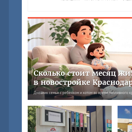
Сколько стоит месяц жи
в новостройке Краснода
Дневник семьи с ребенком и котом во время топливного к