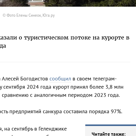
© Фото Елены Синеок, Юга.ру
азали о туристическом потоке на курорте в
да
а Алесей Богодистов
сообщил
в своем телеграм-
у сентября 2024 года курорт принял более 3,8 млн
по сравнению с аналогичным периодом 2023 года.
сть предприятий санкура составила порядка 97%.
 на сентябрь в Геленджике
Читайте также: