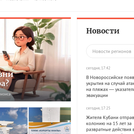
Новости
Новости регионов
сегодня, 17:42
зни
В Новороссийске появ
ра?
укрытия на случай ата
на пляжах — указател
ризиса
эвакуации
сегодня, 17:25
Жителя Кубани отправ
колонию на 15 лет за
развратные действия 