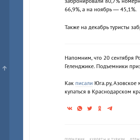
забронировали 80,7% номерн
66,9%, а на ноябрь — 45,1%.
Также на декабрь туристы за
Напомним, что 20 сентября 
Геленджике. Подъемники при
Как
писали
Юга.ру, Азовское 
купаться в Краснодарском кр
ГЕЛЕНДЖИК
КУРОРТЫ И ТУРИЗМ
ОТДЫ