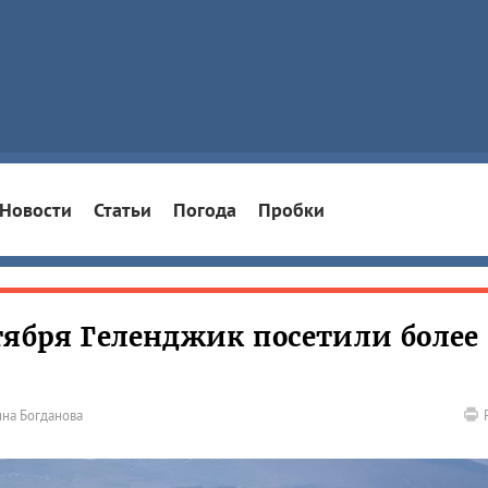
Новости
Статьи
Погода
Пробки
тября Геленджик посетили более 
на Богданова