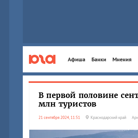
Афиша
Банки
Мнения
В первой половине сен
млн туристов
21 сентября 2024, 11:51
Краснодарский край
Ари