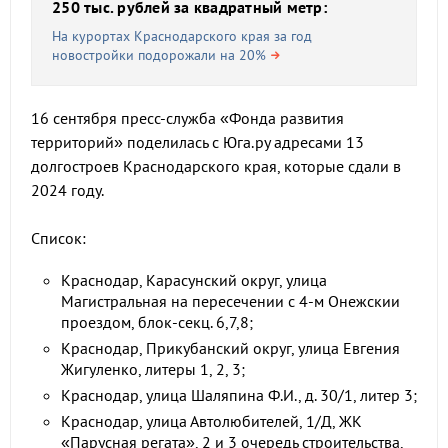
250 тыс. рублей за квадратный метр:
На курортах Краснодарского края за год
новостройки подорожали на 20%
16 сентября пресс-служба «Фонда развития
территорий» поделилась с Юга.ру адресами 13
долгостроев Краснодарского края, которые сдали в
2024 году.
Список:
Краснодар, Карасунский округ, улица
Магистральная на пересечении с 4-м Онежскии
проездом, блок-секц. 6,7,8;
Краснодар, Прикубанский округ, улица Евгения
Жигуленко, литеры 1, 2, 3;
Краснодар, улица Шаляпина Ф.И., д. 30/1, литер 3;
Краснодар, улица Автолюбителей, 1/Д, ЖК
«Парусная регата», 2 и 3 очередь строительства,