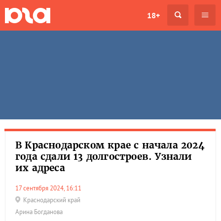
18+
В Краснодарском крае с начала 2024
года сдали 13 долгостроев. Узнали
их адреса
17 сентября 2024, 16:11
Краснодарский край
Арина Богданова