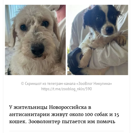
© Скриншот из телеграм-канала «ЗооВлог Никулина»
https://t.me/zooblog_nkln/590
У жительницы Новороссийска в
антисанитарии живут около 100 собак и 15
кошек. Зооволонтер пытается им помочь