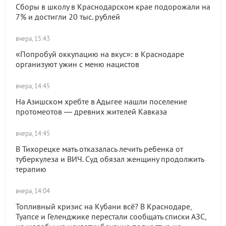
Сборы в школу в Краснодарском крае подорожали на
7% и достигли 20 тыс. рублей
вчера, 15:43
«Попробуй оккупацию на вкус»: в Краснодаре
организуют ужин с меню нацистов
вчера, 14:45
На Азишском хребте в Адыгее нашли поселение
протомеотов — древних жителей Кавказа
вчера, 14:45
В Тихорецке мать отказалась лечить ребенка от
туберкулеза и ВИЧ. Суд обязал женщину продолжить
терапию
вчера, 14:04
Топливный кризис на Кубани всё? В Краснодаре,
Туапсе и Геленджике перестали сообщать списки АЗС,