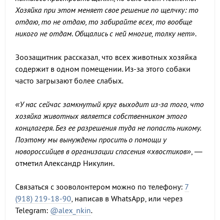
Хозяйка при этом меняет свое решение по щелчку: то
отдаю, то не отдаю, то забирайте всех, то вообще
никого не отдам. Общались с ней многие, толку нет»
.
Зоозащитник рассказал, что всех животных хозяйка
содержит в одном помещении. Из-за этого собаки
часто загрызают более слабых.
«У нас сейчас замкнутый круг выходит из-за того, что
хозяйка животных является собственником этого
концлагеря. Без ее разрешения туда не попасть никому.
Поэтому мы вынуждены просить о помощи у
новороссийцев в организации спасения «хвостиков»
, —
отметил Александр Никулин.
Связаться с зооволонтером можно по телефону:
7
(918) 219-18-90
, написав в WhatsApp, или через
Telegram:
@alex_nkin
.