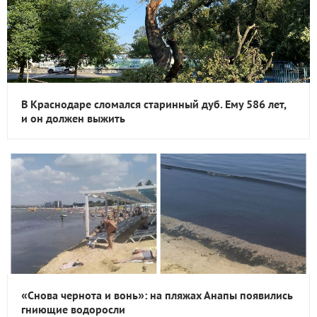
В Краснодаре сломался старинный дуб. Ему 586 лет,
и он должен выжить
«Снова чернота и вонь»: на пляжах Анапы появились
гниющие водоросли