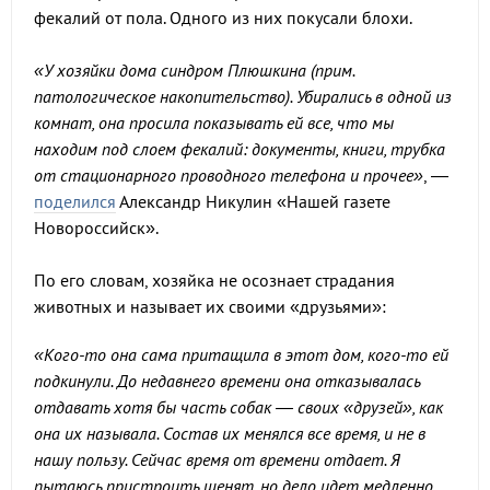
фекалий от пола. Одного из них покусали блохи.
«У хозяйки дома синдром Плюшкина (прим.
патологическое накопительство). Убирались в одной из
комнат, она просила показывать ей все, что мы
находим под слоем фекалий: документы, книги, трубка
от стационарного проводного телефона и прочее»
, —
поделился
Александр Никулин «Нашей газете
Новороссийск».
По его словам, хозяйка не осознает страдания
животных и называет их своими «друзьями»:
«Кого-то она сама притащила в этот дом, кого-то ей
подкинули. До недавнего времени она отказывалась
отдавать хотя бы часть собак — своих «друзей», как
она их называла. Состав их менялся все время, и не в
нашу пользу. Сейчас время от времени отдает. Я
пытаюсь пристроить щенят, но дело идет медленно.