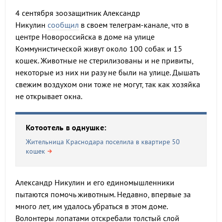
4 сентября зоозащитник Александр
Никулин
сообщил
в своем телеграм-канале, что в
центре Новороссийска в доме на улице
Коммунистической живут около 100 собак и 15
кошек. Животные не стерилизованы и не привиты,
некоторые из них ни разу не были на улице. Дышать
свежим воздухом они тоже не могут, так как хозяйка
не открывает окна.
Котоотель в однушке:
Жительница Краснодара поселила в квартире 50
кошек
Александр Никулин и его единомышленники
пытаются помочь животным. Недавно, впервые за
много лет, им удалось убраться в этом доме.
Волонтеры лопатами отскребали толстый слой