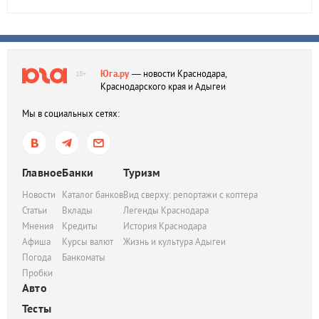
Юга.ру
— новости Краснодара,
18+
Краснодарского края и Адыгеи
Мы в социальных сетях:
Главное
Банки
Туризм
Новости
Каталог банков
Вид сверху: репортажи с коптера
Статьи
Вклады
Легенды Краснодара
Мнения
Кредиты
История Краснодара
Афиша
Курсы валют
Жизнь и культура Адыгеи
Погода
Банкоматы
Пробки
Авто
Тесты