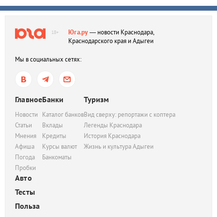
Юга.ру
— новости Краснодара,
18+
Краснодарского края и Адыгеи
Мы в социальных сетях:
Главное
Банки
Туризм
Новости
Каталог банков
Вид сверху: репортажи с коптера
Статьи
Вклады
Легенды Краснодара
Мнения
Кредиты
История Краснодара
Афиша
Курсы валют
Жизнь и культура Адыгеи
Погода
Банкоматы
Пробки
Авто
Тесты
Польза