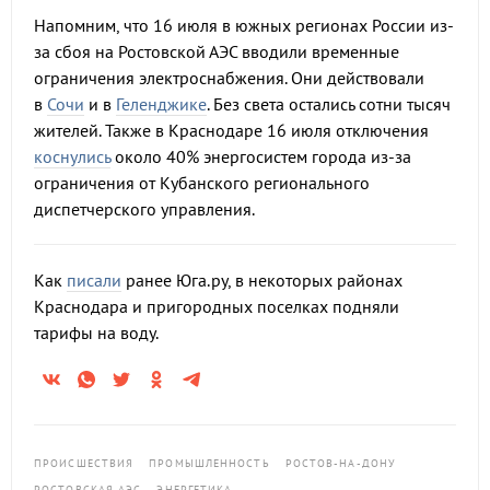
Напомним, что 16 июля в южных регионах России из-
за сбоя на Ростовской АЭС вводили временные
ограничения электроснабжения. Они действовали
в
Сочи
и в
Геленджике
. Без света остались сотни тысяч
жителей. Также в Краснодаре 16 июля отключения
коснулись
около 40% энергосистем города из-за
ограничения от Кубанского регионального
диспетчерского управления.
Как
писали
ранее Юга.ру, в некоторых районах
Краснодара и пригородных поселках подняли
тарифы на воду.
ПРОИСШЕСТВИЯ
ПРОМЫШЛЕННОСТЬ
РОСТОВ-НА-ДОНУ
РОСТОВСКАЯ АЭС
ЭНЕРГЕТИКА