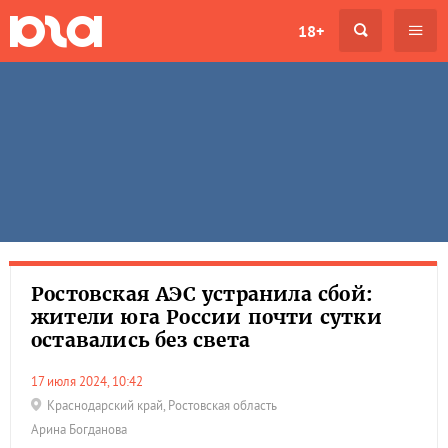
18+
Ростовская АЭС устранила сбой:
жители юга России почти сутки
оставались без света
17 июля 2024, 10:42
Краснодарский край
,
Ростовская область
Арина Богданова