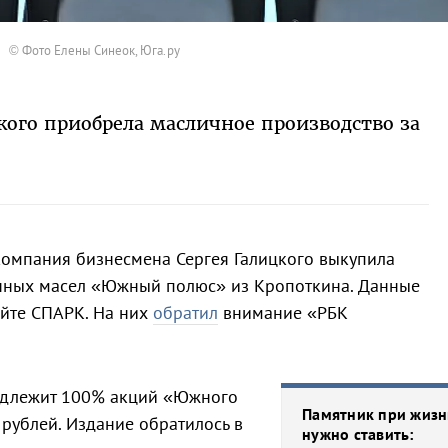
© Фото Елены Синеок, Юга.ру
ого приобрела масличное производство за
омпания бизнесмена Сергея Галицкого выкупила
нных масел «Южный полюс» из Кропоткина. Данные
айте СПАРК. На них
обратил
внимание «РБК
адлежит 100% акций «Южного
Памятник при жизн
рублей. Издание обратилось в
нужно ставить: