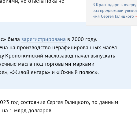
ариями, но ответа пока не
В Краснодаре в очере
раз предложили увеко
имя Сергея Галицкого
с» была
зарегистрирована
в 2000 году.
лена на производство нерафинированных масел
оду Кропоткинский маслозавод начал выпускать
нечные масла под торговыми марками
ое», «Живой янтарь» и «Южный полюс».
2023 год состояние Сергея Галицкого, по данным
 на 1 млрд долларов.