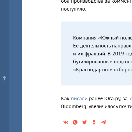
оба производства за коммент
поступило.
Компания «Южный полю
Ее деятельность направ
и их фракций. В 2019 г
бутилированные подсол
«Краснодарское отборн
Как
писали
ранее Юга.ру, за 
Bloomberg, увеличилось почти