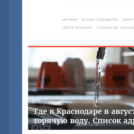
АРМАВИР
БИЗНЕС-СООБЩЕСТВО
ДЕНЬГ
СЕРГЕЙ ГАЛИЦКИЙ
СТАДИОН ФК «КРАСН
Где в Краснодаре в авгу
горячую воду. Список ад