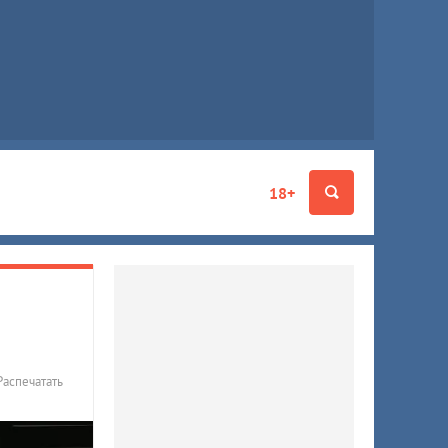
18+
Распечатать