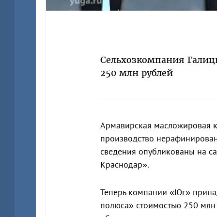
Сельхозкомпания Галицк
250 млн рублей
Армавирская масложировая к
производство нерафинирова
сведения опубликованы на с
Краснодар».
Теперь компании «Юг» прин
полюса» стоимостью 250 млн 