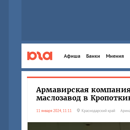
Афиша
Банки
Мнения
Армавирская компания 
маслозавод в Кропотки
11 января 2024, 11:11
Краснодарский край
Арина