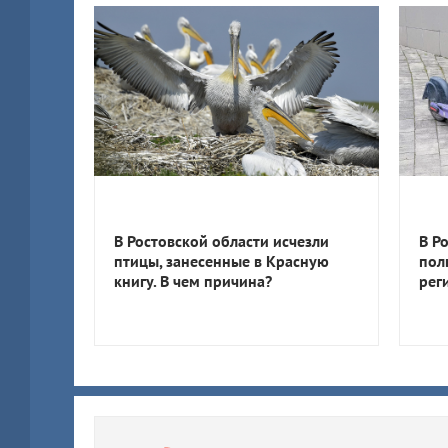
В Ростовской области исчезли
В Р
птицы, занесенные в Красную
пол
книгу. В чем причина?
рег