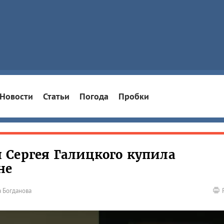
Новости
Статьи
Погода
Пробки
Сергея Галицкого купила
не
 Богданова