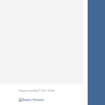
исчезли
Красную
Нашли ошибку? Ctrl + Enter