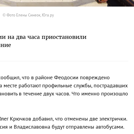
© Фото Елены Синеок, Юга.ру
ии на два часа приостановили
ение
 сообщил, что в районе Феодосии повреждено
а месте работают профильные службы, пострадавших
ановить в течение двух часов. Что именно произошло
Олег Крючков добавил, что отменены две электрички.
ия и Владиславовна будут отправлены автобусами.