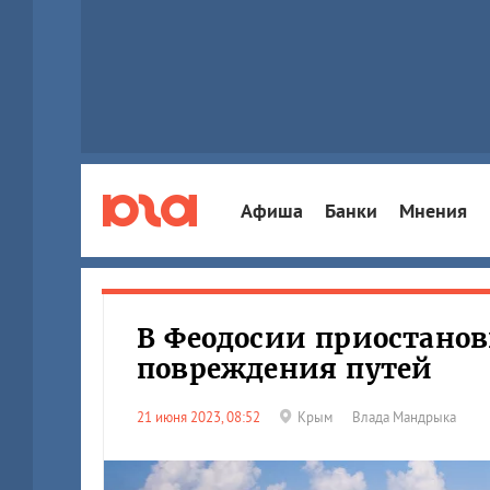
Афиша
Банки
Мнения
В Феодосии приостанов
повреждения путей
21 июня 2023, 08:52
Крым
Влада Мандрыка