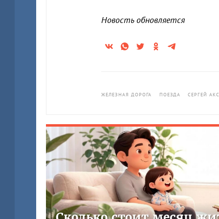
Новость обновляется
ЖЕЛЕЗНАЯ ДОРОГА
ПОЕЗДА
СЕРГЕЙ АК
Сколько стоит месяц жи