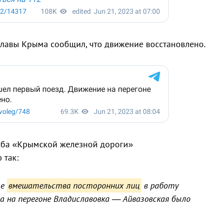
лавы Крыма сообщил, что движение восстановлено.
ужба «Крымской железной дороги»
 так:
те
вмешательства посторонних лиц
в работу
 на перегоне Владиславовка — Айвазовская было