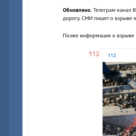
Обновлено.
Телеграм-канал B
дорогу. СМИ пишет о взрыве 
Позже информация о взрыве п