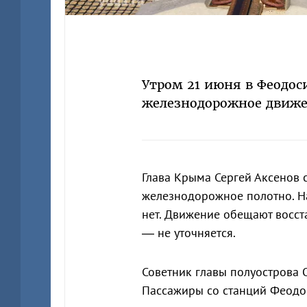
Утром 21 июня в Феодос
железнодорожное движ
Глава Крыма Сергей Аксенов
железнодорожное полотно. Н
нет. Движение обещают восст
— не уточняется.
Советник главы полуострова 
Пассажиры со станций Феодос