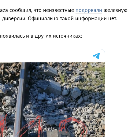
aza сообщил, что неизвестные
подорвали
железную
и диверсии. Официально такой информации нет.
оявилась и в других источниках: