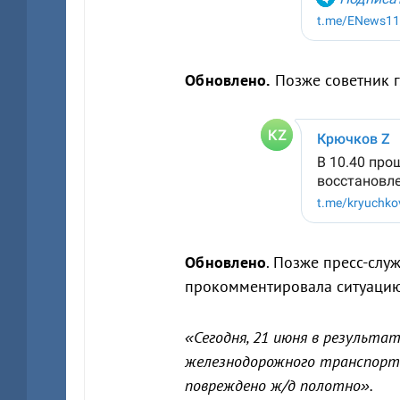
Обновлено.
Позже советник г
Обновлено
. Позже пресс-сл
прокомментировала ситуацию
«Сегодня, 21 июня в результа
железнодорожного транспорта
повреждено ж/д полотно».