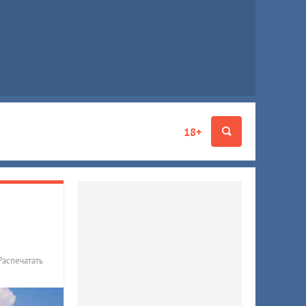
18+
Распечатать