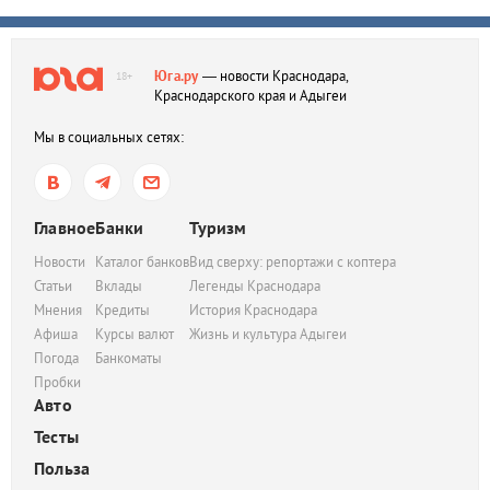
Юга.ру
— новости Краснодара,
18+
Краснодарского края и Адыгеи
Мы в социальных сетях:
Главное
Банки
Туризм
Новости
Каталог банков
Вид сверху: репортажи с коптера
Статьи
Вклады
Легенды Краснодара
Мнения
Кредиты
История Краснодара
Афиша
Курсы валют
Жизнь и культура Адыгеи
Погода
Банкоматы
Пробки
Авто
Тесты
Польза