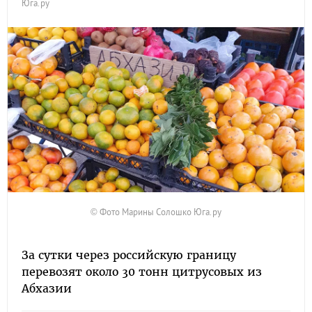
Юга.ру
© Фото Марины Солошко Юга.ру
За сутки через российскую границу
перевозят около 30 тонн цитрусовых из
Абхазии