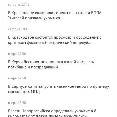
сегодня, 12:45
В Краснодаре включили сирены из-за атаки БПЛА.
Жителей призвали укрыться
сегодня, 10:16
В Краснодаре состоится просмотр и обсуждение с
критиком фильма «Электрический поцелуй»
вчера, 19:06
В Керчи беспилотник попал в жилой дом: есть
погибшие и пострадавший
вчера, 17:50
В Сириусе хотят запустить наземное метро по примеру
московских МЦД
вчера, 17:40
Власти Новороссийска определили укрытие в 8
километрах от пляжа. Жители возмутились