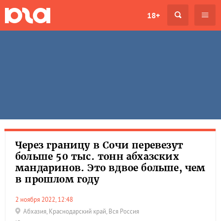
18+
Через границу в Сочи перевезут
больше 50 тыс. тонн абхазских
мандаринов. Это вдвое больше, чем
в прошлом году
2 ноября 2022, 12:48
Абхазия
,
Краснодарский край
,
Вся Россия