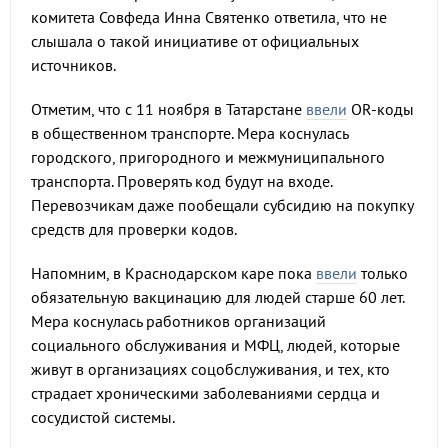
комитета Совфеда Инна Святенко ответила, что не
слышала о такой инициативе от официальных
источников.
Отметим, что с 11 ноября в Татарстане
ввели
OR-коды
в общественном транспорте. Мера коснулась
городского, пригородного и межмуниципального
транспорта. Проверять код будут на входе.
Перевозчикам даже пообещали субсидию на покупку
средств для проверки кодов.
Напомним, в Краснодарском каре пока
ввели
только
обязательную вакцинацию для людей старше 60 лет.
Мера коснулась работников организаций
социального обслуживания и МФЦ, людей, которые
живут в организациях соцобслуживания, и тех, кто
страдает хроническими заболеваниями сердца и
сосудистой системы.