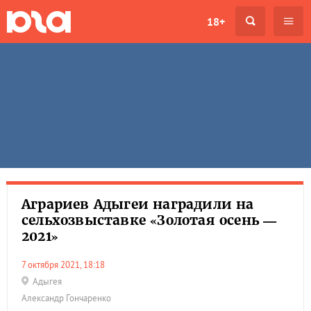
18+
Аграриев Адыгеи наградили на
сельхозвыставке «Золотая осень —
2021»
7 октября 2021, 18:18
Адыгея
Александр Гончаренко