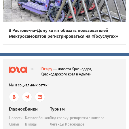
В Ростове-на-Дону хотят обязать пользователей
электросамокатов регистрироваться на «Госуслугах»
Юга.ру
— новости Краснодара,
18+
Краснодарского края и Адыгеи
Мы в социальных сетях:
Главное
Банки
Туризм
Новости
Каталог банков
Вид сверху: репортажи с коптера
Статьи
Вклады
Легенды Краснодара