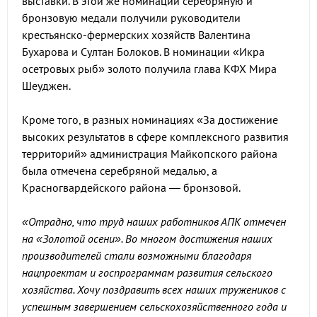
выставки. В этой же номинации серебряную и
бронзовую медали получили руководители
крестьянско-фермерских хозяйств Валентина
Бухарова и Султан Болоков. В номинации «Икра
осетровых рыб» золото получила глава КФХ Мира
Шеуджен.
Кроме того, в разных номинациях «За достижение
высоких результатов в сфере комплексного развития
территорий» администрация Майкопского района
была отмечена серебряной медалью, а
Красногвардейского района — бронзовой.
«Отрадно, что труд наших работников АПК отмечен
на «Золотой осени». Во многом достижения наших
производителей стали возможными благодаря
нацпроектам и госпрограммам развития сельского
хозяйства. Хочу поздравить всех наших тружеников с
успешным завершением сельскохозяйственного года и