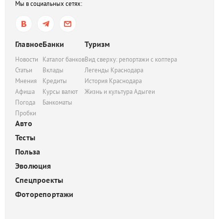
Мы в социальных сетях:
Главное
Банки
Туризм
Новости
Каталог банков
Вид сверху: репортажи с коптера
Статьи
Вклады
Легенды Краснодара
Мнения
Кредиты
История Краснодара
Афиша
Курсы валют
Жизнь и культура Адыгеи
Погода
Банкоматы
Пробки
Авто
Тесты
Польза
Эволюция
Спецпроекты
Фоторепортажи