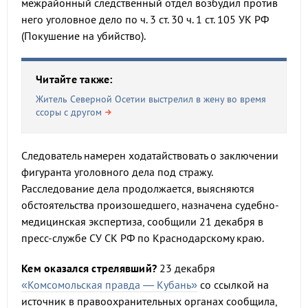
межрайонный следственный отдел возбудил против
него уголовное дело по ч. 3 ст. 30 ч. 1 ст. 105 УК РФ
(Покушение на убийство).
Читайте также:
Житель Северной Осетии выстрелил в жену во время
ссоры с другом
Следователь намерен ходатайствовать о заключении
фигуранта уголовного дела под стражу.
Расследование дела продолжается, выясняются
обстоятельства произошедшего, назначена судебно-
медицинская экспертиза, сообщили 21 декабря в
пресс-службе СУ СК РФ по Краснодарскому краю.
Кем оказался стрелявший?
23 декабря
«Комсомольская правда — Кубань»
со ссылкой на
источник в правоохранительных органах сообщила,