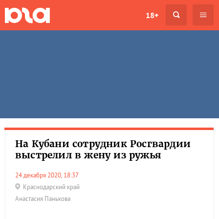
18+
На Кубани сотрудник Росгвардии
выстрелил в жену из ружья
24 декабря 2020, 18:37
Краснодарский край
Анастасия Панькова