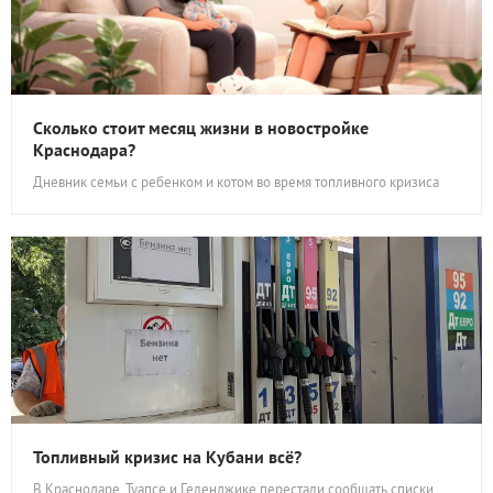
Сколько стоит месяц жизни в новостройке
Краснодара?
Дневник семьи с ребенком и котом во время топливного кризиса
Топливный кризис на Кубани всё?
В Краснодаре, Туапсе и Геленджике перестали сообщать списки