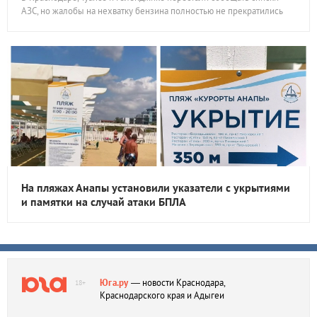
АЗС, но жалобы на нехватку бензина полностью не прекратились
На пляжах Анапы установили указатели с укрытиями
и памятки на случай атаки БПЛА
Юга.ру
— новости Краснодара,
18+
Краснодарского края и Адыгеи