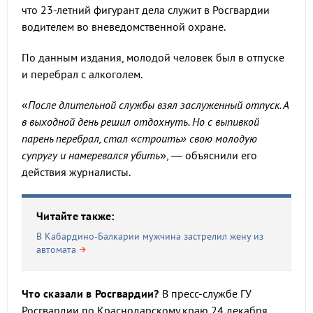
что 23-летний фигурант дела служит в Росгвардии
водителем во вневедомственной охране.
По данным издания, молодой человек был в отпуске
и перебрал с алкоголем.
«
После длительной службы взял заслуженный отпуск. А
в выходной день решил отдохнуть. Но с выпивкой
парень перебрал, стал «строить» свою молодую
супругу и намеревался убить
», — объяснили его
действия журналисты.
Читайте также:
В Кабардино-Балкарии мужчина застрелил жену из
автомата
Что сказали в Росгвардии?
В пресс-службе ГУ
Росгвардии по Краснодарскому краю 24 декабря