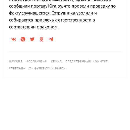
сообщили порталу Юга.ру, что провели проверку по
факту случившегося. Сотрудника уволили и
собираются привлечь к ответственности в
соответствии с законом.
ОРУЖИЕ
РОСГВАРДИЯ
СЕМЬЯ
СЛЕДСТВЕННЫЙ КОМИТЕТ
СТРЕЛЬБА
ТИМАШЕВСКИЙ РАЙОН