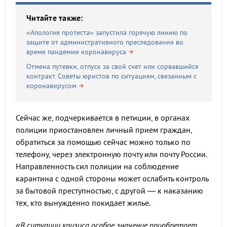
Читайте также:
«Апология протеста» запустила горячую линию по
защите от административного преследования во
время пандемии коронавируса
Отмена путевки, отпуск за свой счет или сорвавшийся
контракт. Советы юристов по ситуациям, связанным с
коронавирусом
Сейчас же, подчеркивается в петиции, в органах
полиции приостановлен личный прием граждан,
обратиться за помощью сейчас можно только по
телефону, через электронную почту или почту России.
Направленность сил полиции на соблюдение
карантина с одной стороны может ослабить контроль
за бытовой преступностью, с другой — к наказанию
тех, кто вынужденно покидает жилье.
«В ситуации кризиса особое значение приобретает