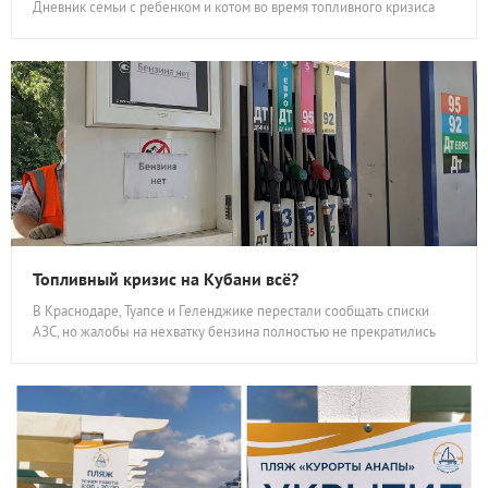
Дневник семьи с ребенком и котом во время топливного кризиса
Топливный кризис на Кубани всё?
В Краснодаре, Туапсе и Геленджике перестали сообщать списки
АЗС, но жалобы на нехватку бензина полностью не прекратились