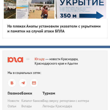
На пляжах Анапы установили указатели с укрытиями
и памятки на случай атаки БПЛА
Юга.ру
— новости Краснодара,
18+
Краснодарского края и Адыгеи
Мы в социальных сетях:
Главное
Банки
Туризм
Новости
Каталог банков
Вид сверху: репортажи с коптера
Статьи
Вклады
Легенды Краснодара