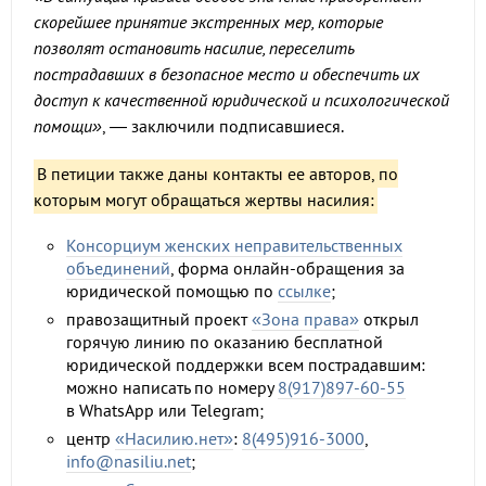
скорейшее принятие экстренных мер, которые
позволят остановить насилие, переселить
пострадавших в безопасное место и обеспечить их
доступ к качественной юридической и психологической
помощи»
, — заключили подписавшиеся.
В петиции также даны контакты ее авторов, по
которым могут обращаться жертвы насилия:
Консорциум женских неправительственных
объединений
, форма онлайн-обращения за
юридической помощью по
ссылке
;
правозащитный проект
«Зона права»
открыл
горячую линию по оказанию бесплатной
юридической поддержки всем пострадавшим:
можно написать по номеру
8(917)897-60-55
в WhatsApp или Telegram;
центр
«Насилию.нет»
:
8(495)916-3000
,
info@nasiliu.net
;