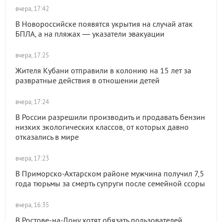
вчера, 17:42
В Новороссийске появятся укрытия на случай атак
БПЛА, а на пляжах — указатели эвакуации
вчера, 17:25
Жителя Кубани отправили в колонию на 15 лет за
развратные действия в отношении детей
вчера, 17:24
В России разрешили производить и продавать бензин
низких экологических классов, от которых давно
отказались в мире
вчера, 17:23
В Приморско-Ахтарском районе мужчина получил 7,5
года тюрьмы за смерть супруги после семейной ссоры
вчера, 16:35
В Ростове-на-Дону хотят обязать пользователей