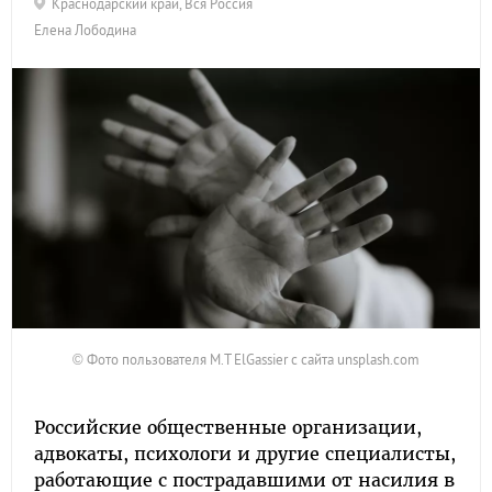
Краснодарский край
,
Вся Россия
Елена Лободина
© Фото пользователя M.T ElGassier с сайта unsplash.com
Российские общественные организации,
адвокаты, психологи и другие специалисты,
работающие с пострадавшими от насилия в