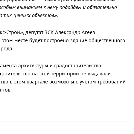
особым вниманием к нему подойдем и обязательно
 этих ценных объектов».
с-Строй», депутат ЗСК Александр Агеев
на этом месте будет построено здание общественного
орода.
мента архитектуры и градостроительства
троительство на этой территории не выдавали.
ство в этом квартале возможны с учетом требований
нтов.