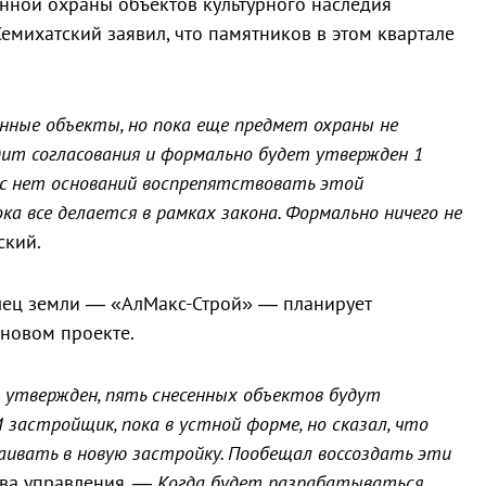
енной охраны объектов культурного наследия
емихатский заявил, что памятников в этом квартале
нные объекты, но пока еще предмет охраны не
дит согласования и формально будет утвержден 1
ас нет оснований воспрепятствовать этой
ка все делается в рамках закона. Формально ничего не
ский.
елец земли — «АлМакс-Строй» — планирует
 новом проекте.
 утвержден, пять снесенных объектов будут
 застройщик, пока в устной форме, но сказал, что
аивать в новую застройку. Пообещал воссоздать эти
ва управления
. — Когда будет разрабатываться