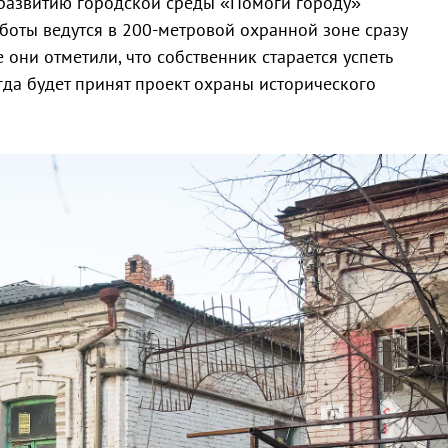
 развитию городской среды «Помоги городу»
аботы ведутся в 200-метровой охранной зоне сразу
 они отметили, что собственник старается успеть
гда будет принят проект охраны исторического