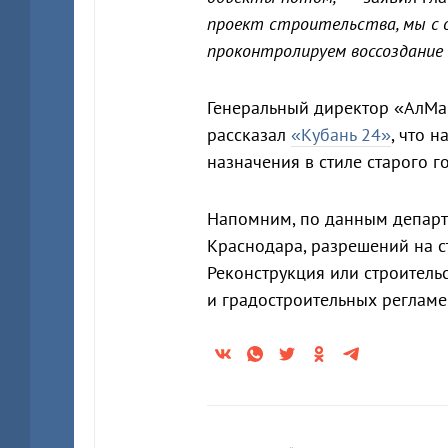
проект строительства, мы с 
проконтролируем воссоздание
Генеральный директор «АлМак
рассказал
«Кубань 24»
, что 
назначения в стиле старого г
Напомним, по данным департа
Краснодара, разрешений на с
Реконструкция или строитель
и градостроительных регламе