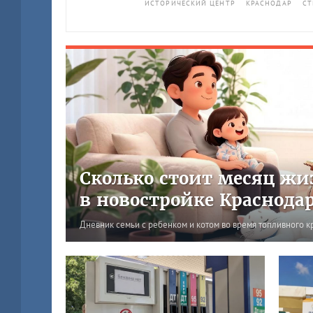
ИСТОРИЧЕСКИЙ ЦЕНТР
КРАСНОДАР
СТ
Сколько стоит месяц жи
в новостройке Краснода
Дневник семьи с ребенком и котом во время топливного к