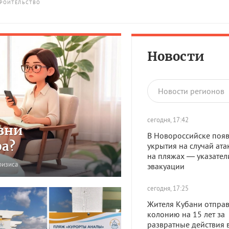
РОИТЕЛЬСТВО
Новости
Новости регионов
сегодня, 17:42
зни
В Новороссийске появ
ра?
укрытия на случай ата
на пляжах — указател
ризиса
эвакуации
сегодня, 17:25
Жителя Кубани отправ
колонию на 15 лет за
развратные действия 