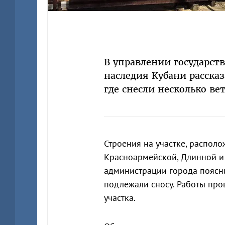
В управлении государст
наследия Кубани рассказ
где снесли несколько ве
Строения на участке, распол
Красноармейской, Длинной и
администрации города поясн
подлежали сносу. Работы пр
участка.