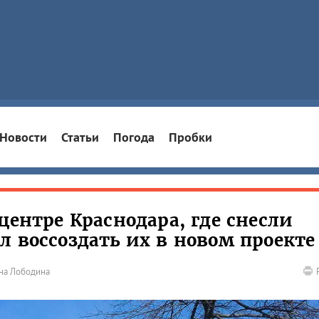
Новости
Статьи
Погода
Пробки
центре Краснодара, где снесли
л воссоздать их в новом проекте
на Лободина