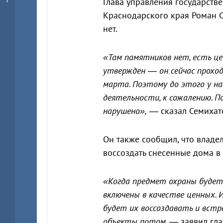
Глава управления государств
Краснодарского края Роман С
нет.
«Там памятников нет, есть це
утвержден — он сейчас прохо
марта. Поэтому до этого у н
деятельности, к сожалению. По
нарушено»,
— сказал Семихат
Он также сообщил, что влад
воссоздать снесенные дома в
«Когда предмет охраны будет
включены в качестве ценных. И
будет их воссоздавать и встр
объекты потом,
— заявил гла