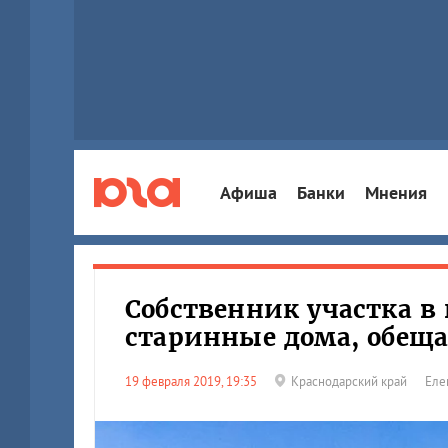
Афиша
Банки
Мнения
Собственник участка в 
старинные дома, обеща
19 февраля 2019, 19:35
Краснодарский край
Еле