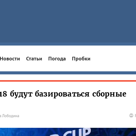
Новости
Статьи
Погода
Пробки
18 будут базироваться сборные
а Лободина