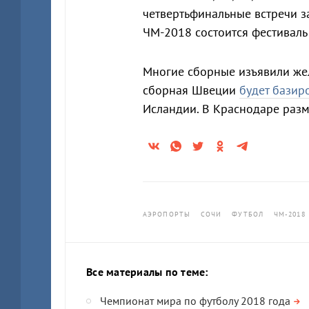
четвертьфинальные встречи з
ЧМ-2018 состоится фестивал
Многие сборные изъявили жел
сборная Швеции
будет базир
Исландии. В Краснодаре раз
АЭРОПОРТЫ
СОЧИ
ФУТБОЛ
ЧМ-2018
Все материалы по теме:
Чемпионат мира по футболу 2018 года