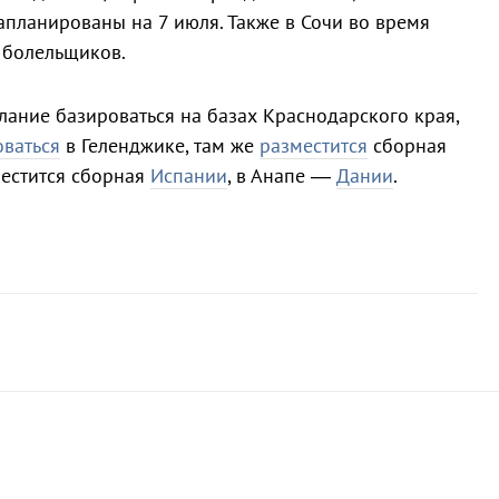
апланированы на 7 июля. Также в Сочи во время
ь болельщиков.
ание базироваться на базах Краснодарского края,
оваться
в Геленджике, там же
разместится
сборная
местится сборная
Испании
, в Анапе —
Дании
.