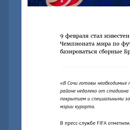
9 февраля стал известен
Чемпионата мира по футб
базироваться сборные Б
«В Сочи готовы необходимые т
районе недалеко от стадиона
покрытием и специальными зон
мэрии курорта.
В пресс-службе FIFA отметили