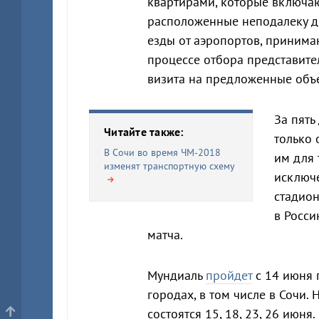
квартирами, которые включаю
расположенные неподалеку др
езды от аэропортов, приним
процессе отбора представит
визита на предложенные объ
За пять
Читайте также:
только
В Сочи во время ЧМ-2018
им для 
изменят транспортную схему
исключ
стадион
в Росси
матча.
Мундиаль
пройдет
с 14 июня 
городах, в том числе в Сочи.
состоятся 15, 18, 23, 26 июн