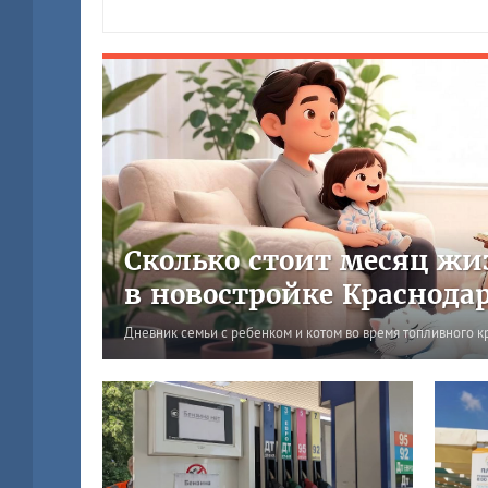
Сколько стоит месяц жи
в новостройке Краснода
Дневник семьи с ребенком и котом во время топливного к