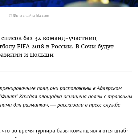
© Фото с сайта fifa.com
 список баз 32 команд-участниц
олу FIFA 2018 в России. В Сочи будут
разилии и Польши
ренировочные поля, они расположены в Адлерском
 "Фишт". Каждая площадка оснащена полем с травяным
ами для разминки», — рассказали в пресс-службе
, что во время турнира базы команд являются штаб-