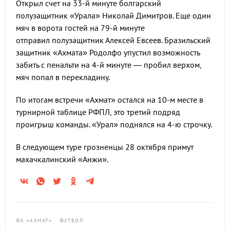
Открыл счет на 33-й минуте болгарский
полузащитник «Урала» Николай Димитров. Еще один
мяч в ворота гостей на 79-й минуте
отправил полузащитник Алексей Евсеев. Бразильский
защитник «Ахмата» Родолфо упустил возможность
забить с пенальти на 4-й минуте — пробил верхом,
мяч попал в перекладину.
По итогам встречи «Ахмат» остался на 10-м месте в
турнирной таблице РФПЛ, это третий подряд
проигрыш команды. «Урал» поднялся на 4-ю строчку.
В следующем туре грозненцы 28 октября примут
махачкалинский «Анжи».
ФК «АХМАТ»
ФУТБОЛ