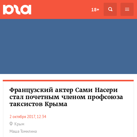
18+
Французский актер Сами Насери
стал почетным членом профсоюза
таксистов Крыма
2 октября 2017, 12:34
Крым
Маша Томилина