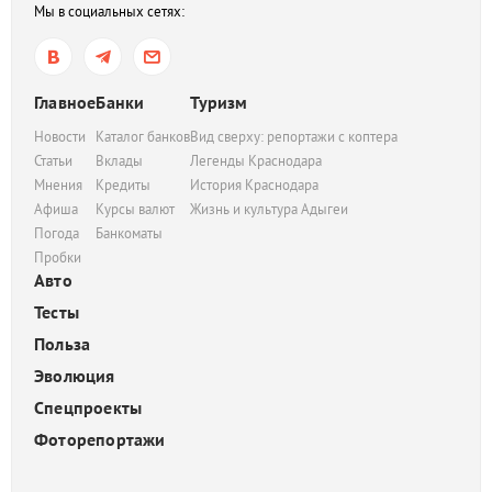
Мы в социальных сетях:
Главное
Банки
Туризм
Новости
Каталог банков
Вид сверху: репортажи с коптера
Статьи
Вклады
Легенды Краснодара
Мнения
Кредиты
История Краснодара
Афиша
Курсы валют
Жизнь и культура Адыгеи
Погода
Банкоматы
Пробки
Авто
Тесты
Польза
Эволюция
Спецпроекты
Фоторепортажи