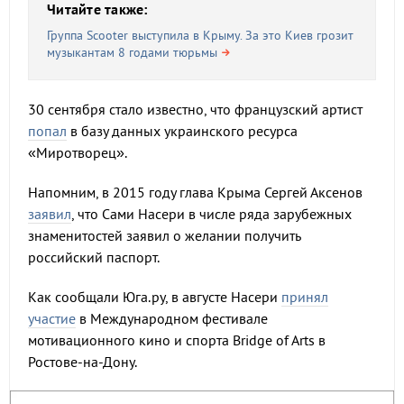
Читайте также:
Группа Scooter выступила в Крыму. За это Киев грозит
музыкантам 8 годами тюрьмы
30 сентября стало известно, что французский артист
попал
в базу данных украинского ресурса
«Миротворец».
Напомним, в 2015 году глава Крыма Сергей Аксенов
заявил
, что Сами Насери в числе ряда зарубежных
знаменитостей заявил о желании получить
российский паспорт.
Как сообщали Юга.ру, в августе Насери
принял
участие
в Международном фестивале
мотивационного кино и спорта Bridge of Arts в
Ростове-на-Дону.