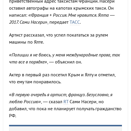
приветственный адрес таксистам Франции. Насери
оставил автографы на капотах крымских такси. Он
написал:
«Франция + Россия. Мне нравится. Ялта —
2017. Сами Насери»
, передает
ТАСС
.
Артист рассказал, что успел покататься за рулем
машины по Ялте.
«Полиции я не боюсь, у меня международные права, так
что все в порядке»
, — объяснил он.
Актер в первый раз посетил Крым и Ялту и отметил,
что ему там понравилось.
«В первую очередь я артист, француз. Безусловно, я
люблю Россию»
, — сказал
RT
Сами Насери, но
добавил, что пока не планирует получать гражданство
РФ.