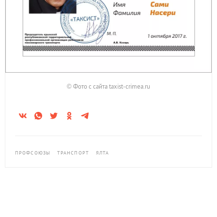
© Фото с сайта taxist-crimea.ru
ПРОФСОЮЗЫ
ТРАНСПОРТ
ЯЛТА