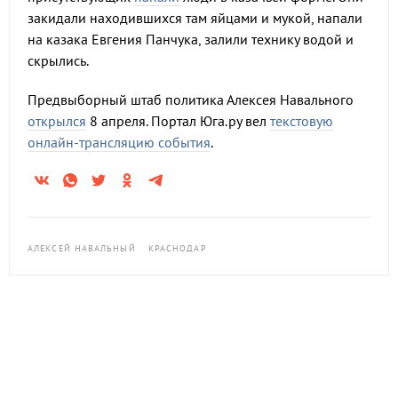
закидали находившихся там яйцами и мукой, напали
на казака Евгения Панчука, залили технику водой и
скрылись.
Предвыборный штаб политика Алексея Навального
открылся
8 апреля. Портал Юга.ру вел
текстовую
онлайн-трансляцию события
.
АЛЕКСЕЙ НАВАЛЬНЫЙ
КРАСНОДАР