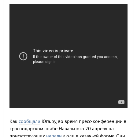
Как
сообщали
Юга.ру, во время пресс-конференции в
краснодарском штабе Навального 20 апреля на
присутствующих
напали
люди в казачьей форме. Они