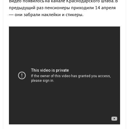
Видео появилось на канале Краснодарского штаба. В
предыдущий раз пенсионеры приходили 14 апреля
— они забрали наклейки и стикеры.