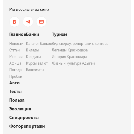
Мы в социальных сетях:
Главное
Банки
Туризм
Новости
Каталог банков
Вид сверху: репортажи с коптера
Статьи
Вклады
Легенды Краснодара
Мнения
Кредиты
История Краснодара
Афиша
Курсы валют
Жизнь и культура Адыгеи
Погода
Банкоматы
Пробки
Авто
Тесты
Польза
Эволюция
Спецпроекты
Фоторепортажи