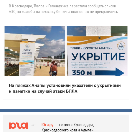
В Краснодаре, Туапсе и Геленджике перестали сообщать списки
АЗС, но жалобы на нехватку бензина полностью не прекратились
На пляжах Анапы установили указатели с укрытиями
и памятки на случай атаки БПЛА
Юга.ру
— новости Краснодара,
18+
Краснодарского края и Адыгеи