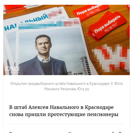
Открытие предвыборного штаба Навального в Краснодаре © Фото
Михаила Чекалова, Юга.ру
В штаб Алексея Навального в Краснодаре
снова пришли протестующие пенсионеры