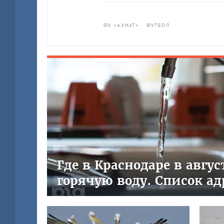
ФК «АХМАТ»
ФУТБОЛ
Где в Краснодаре в авгу
горячую воду. Список ад