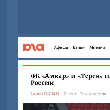
Афиша
Банки
Мнения
ФК «Амкар» и «Терек» 
России
2 апреля 2017, 16:15
Чечня
Татьяна Карпухина