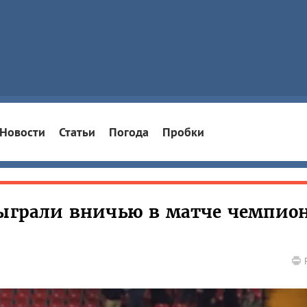
Новости
Статьи
Погода
Пробки
сыграли вничью в матче чемпио