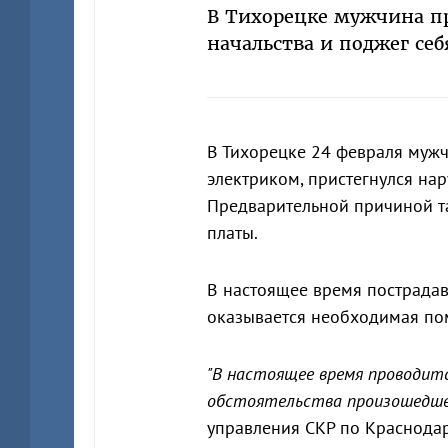
В Тихорецке мужчина п
начальства и поджег себ
В Тихорецке 24 февраля мужч
электриком, пристегнулся на
Предварительной причиной та
платы.
В настоящее время пострада
оказывается необходимая пом
"В настоящее время проводитс
обстоятельства произошедше
управления СКР по Краснода