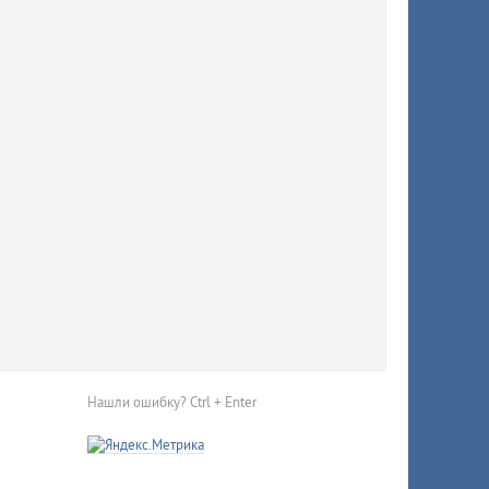
 Кубани
апсе и
но
ензина
ились
Нашли ошибку? Ctrl + Enter