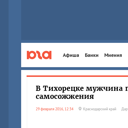
Афиша
Банки
Мнения
В Тихорецке мужчина п
самосожжения
29 февраля 2016, 12:34
Краснодарский край
Дар