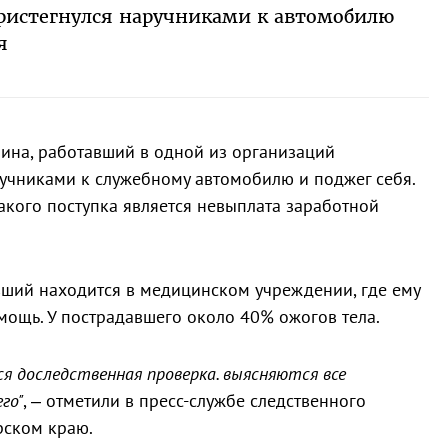
ристегнулся наручниками к автомобилю
я
ина, работавший в одной из организаций
ручниками к служебному автомобилю и поджег себя.
кого поступка является невыплата заработной
вший находится в медицинском учреждении, где ему
ощь. У пострадавшего около 40% ожогов тела.
я доследственная проверка. выясняются все
го"
, – отметили в пресс-службе следственного
рском краю.