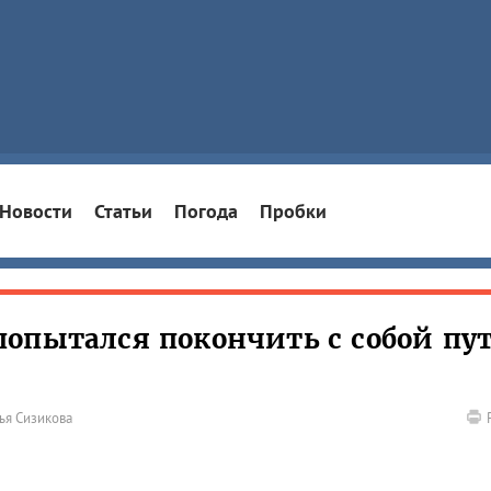
Новости
Статьи
Погода
Пробки
опытался покончить с собой пу
ья Сизикова