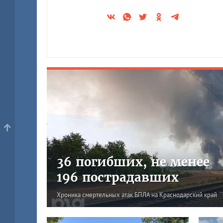
36 погибших, не менее
196 пострадавших
Хроника смертельных атак БПЛА на Краснодарский край