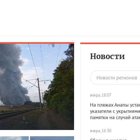
Новости
Новости регионов
вчера, 18:07
На пляжах Анапы уста
указатели с укрытиями
памятки на случай ат
вчера, 16:30