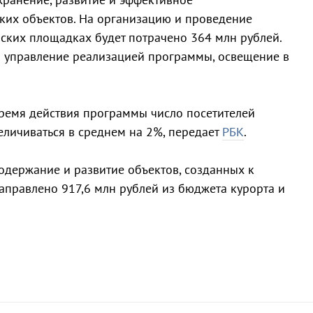
их объектов. На организацию и проведение
ских площадках будет потрачено 364 млн рублей.
а управление реализацией программы, освещение в
время действия программы число посетителей
еличиваться в среднем на 2%, передает
РБК
.
содержание и развитие объектов, созданных к
аправлено 917,6 млн рублей из бюджета курорта и