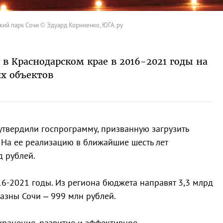
ий парк Сочи © Эдуард Корниенко, ЮГА.ру
 в Краснодарском крае в 2016-2021 годы на
х объектов
утвердили госпрограмму, призванную загрузить
 На ее реализацию в ближайшие шесть лет
д рублей.
6-2021 годы. Из региона бюджета направят 3,3 млрд
казны Сочи – 999 млн рублей.
хранение, развитие и эффективное