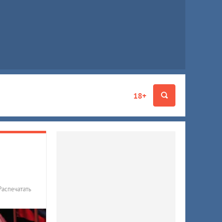
18+
Распечатать