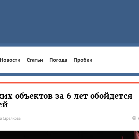
Новости
Статьи
Погода
Пробки
х объектов за 6 лет обойдется
ей
а Стрелкова