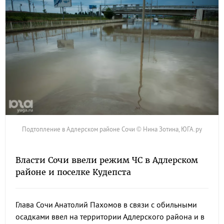
Подтопление в Адлерском районе Сочи © Нина Зотина, ЮГА.ру
Власти Сочи ввели режим ЧС в Адлерском
районе и поселке Кудепста
Глава Сочи Анатолий Пахомов в связи с обильными
осадками ввел на территории Адлерского района и в