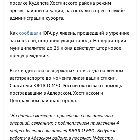
поселке Кудепста Хостинского района режим
чрезвычайной ситуации, рассказали в пресс-службе
администрации курорта.
Как
сообщали
ЮГА.ру, ливень, прошедший в утренние
часы в Сочи, подтопил улицы города. На территории
муниципалитета до 26 июня действует штормовое
предупреждение.
Всех водителей воздержаться от выезда на личном
автотранспорте до момента ликвидации стихии.
Спасатели ЮРПСО МЧС России оказывают помощь
пострадавшим в Адлерском, Хостинском и
Центральном районах города.
"На данный момент к проведению спасательных
операций, связанных с подтоплением привлечены 4
подразделения спасателей ЮРПСО МЧС. Ведутся
работы в Адерском районе, в поселках Кудепста,