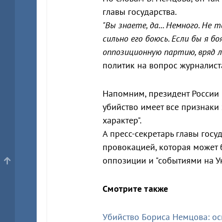
главы государства.
"Вы знаете, да... Немного. Не т
сильно его боюсь. Если бы я бо
оппозиционную партию, вряд ли
политик на вопрос журналиста,
Напомним, президент России
убийство имеет все признаки
характер".
А пресс-секретарь главы гос
провокацией, которая может 
оппозиции и "событиями на У
Смотрите также
Убийство Бориса Немцова: о