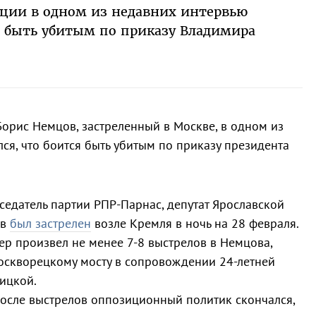
иции в одном из недавних интервью
я быть убитым по приказу Владимира
орис Немцов, застреленный в Москве, в одном из
ся, что боится быть убитым по приказу президента
седатель партии РПР-Парнас, депутат Ярославской
ов
был застрелен
возле Кремля в ночь на 28 февраля.
р произвел не менее 7-8 выстрелов в Немцова,
оскворецкому мосту в сопровождении 24-летней
рицкой.
после выстрелов оппозиционный политик скончался,