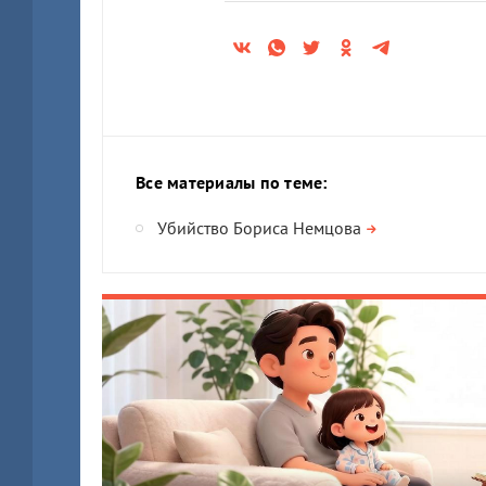
Все материалы по теме:
Убийство Бориса Немцова