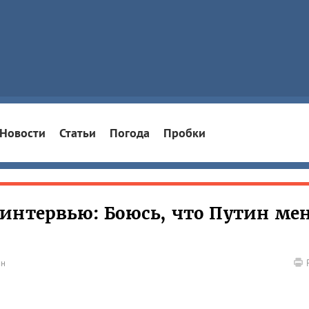
Новости
Статьи
Погода
Пробки
интервью: Боюсь, что Путин ме
ин