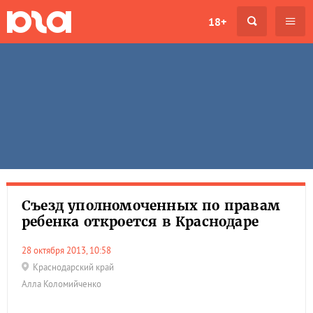
18+
Съезд уполномоченных по правам
ребенка откроется в Краснодаре
28 октября 2013, 10:58
Краснодарский край
Алла Коломийченко