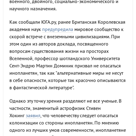
военного, двойного, социально-экономического и
научного назначения.
Как сообщали ЮГА.ру, ранее Британская Королевская
академия наук
предупредила
мировое сообщество к
скорой встрече с внеземными цивилизациями. При
этом один из авторов доклада, посвященного
вопросам существования жизни на просторах
Вселенной, профессор шотландского Университета
Сент-Эндрю Мартин Доминик призвал не опасаться
инопланетян, так как "альтернативные миры не несут
в себе опасности, которые так красочно описываются
в фантастической литературе".
Однако эту точку зрения разделяют не все ученые. В
частности, знаменитый астрофизик Стивен
Хокинг
заявил
, что человечеству следует опасаться
колонизации со стороны инопланетян. По мнению
одного из лучших умов современности, инопланетяне