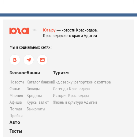
Юга.ру
— новости Краснодара,
18+
Краснодарского края и Адыгеи
Мы в социальных сетях:
Главное
Банки
Туризм
Новости
Каталог банков
Вид сверху: репортажи с коптера
Статьи
Вклады
Легенды Краснодара
Мнения
Кредиты
История Краснодара
Афиша
Курсы валют
Жизнь и культура Адыгеи
Погода
Банкоматы
Пробки
Авто
Тесты