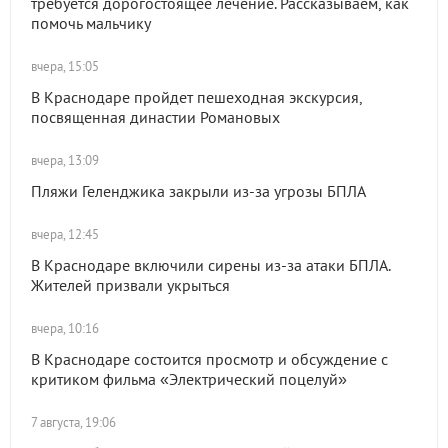
требуется дорогостоящее лечение. Рассказываем, как
помочь мальчику
вчера, 15:05
В Краснодаре пройдет пешеходная экскурсия,
посвященная династии Романовых
вчера, 13:09
Пляжи Геленджика закрыли из-за угрозы БПЛА
вчера, 12:45
В Краснодаре включили сирены из-за атаки БПЛА.
Жителей призвали укрыться
вчера, 10:16
В Краснодаре состоится просмотр и обсуждение с
критиком фильма «Электрический поцелуй»
7 августа, 19:06