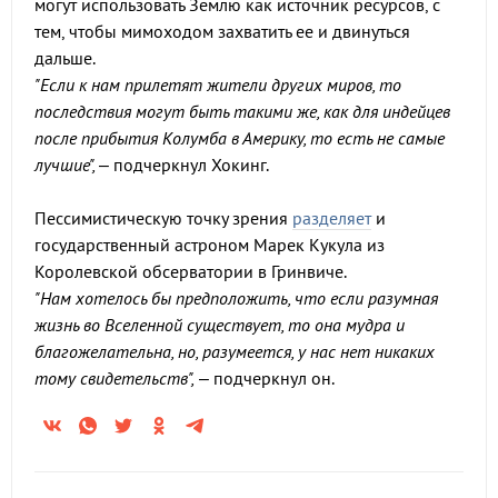
могут использовать Землю как источник ресурсов, с
тем, чтобы мимоходом захватить ее и двинуться
дальше.
"Если к нам прилетят жители других миров, то
последствия могут быть такими же, как для индейцев
после прибытия Колумба в Америку, то есть не самые
лучшие",
– подчеркнул Хокинг.
Пессимистическую точку зрения
разделяет
и
государственный астроном Марек Кукула из
Королевской обсерватории в Гринвиче.
"Нам хотелось бы предположить, что если разумная
жизнь во Вселенной существует, то она мудра и
благожелательна, но, разумеется, у нас нет никаких
тому свидетельств",
– подчеркнул он.