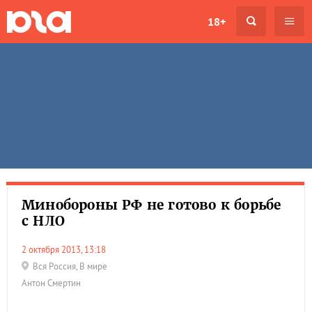
18+
Минобороны РФ не готово к борьбе
с НЛО
2 октября 2013, 13:18
Вся Россия
,
В мире
Антон Смертин