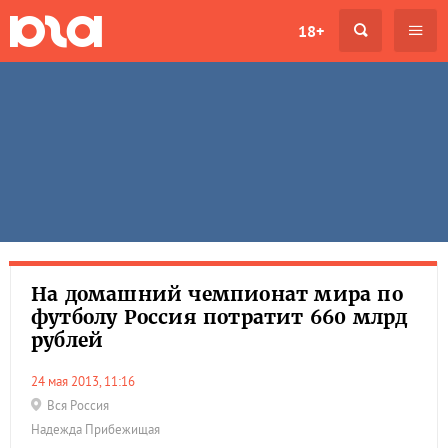
18+
На домашний чемпионат мира по
футболу Россия потратит 660 млрд
рублей
24 мая 2013, 11:16
Вся Россия
Надежда Прибежищая