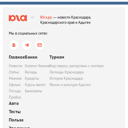
Юга.ру
— новости Краснодара,
18+
Краснодарского края и Адыгеи
Мы в социальных сетях:
Главное
Банки
Туризм
Новости
Каталог банков
Вид сверху: репортажи с коптера
Статьи
Вклады
Легенды Краснодара
Мнения
Кредиты
История Краснодара
Афиша
Курсы валют
Жизнь и культура Адыгеи
Погода
Банкоматы
Пробки
Авто
Тесты
Польза