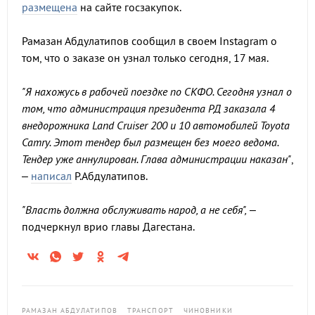
размещена
на сайте госзакупок.
Рамазан Абдулатипов сообщил в своем Instagram о
том, что о заказе он узнал только сегодня, 17 мая.
"Я нахожусь в рабочей поездке по СКФО. Сегодня узнал о
том, что администрация президента РД заказала 4
внедорожника Land Cruiser 200 и 10 автомобилей Toyota
Camry. Этот тендер был размещен без моего ведома.
Тендер уже аннулирован. Глава администрации наказан"
,
–
написал
Р.Абдулатипов.
"Власть должна обслуживать народ, а не себя",
–
подчеркнул врио главы Дагестана.
РАМАЗАН АБДУЛАТИПОВ
ТРАНСПОРТ
ЧИНОВНИКИ