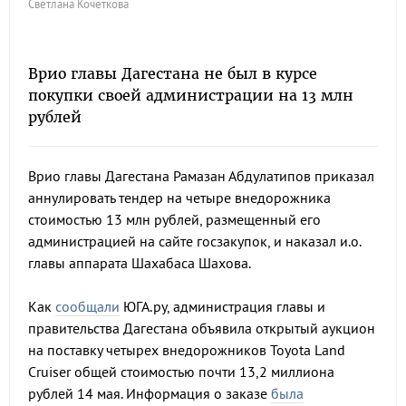
Светлана Кочеткова
Врио главы Дагестана не был в курсе
покупки своей администрации на 13 млн
рублей
Врио главы Дагестана Рамазан Абдулатипов приказал
аннулировать тендер на четыре внедорожника
стоимостью 13 млн рублей, размещенный его
администрацией на сайте госзакупок, и наказал и.о.
главы аппарата Шахабаса Шахова.
Как
сообщали
ЮГА.ру, администрация главы и
правительства Дагестана объявила открытый аукцион
на поставку четырех внедорожников Toyota Land
Cruiser общей стоимостью почти 13,2 миллиона
рублей 14 мая. Информация о заказе
была