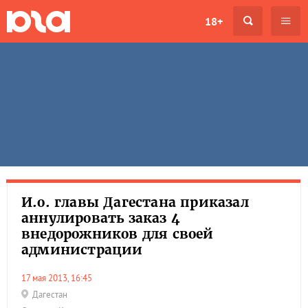
18+
И.о. главы Дагестана приказал
аннулировать заказ 4
внедорожников для своей
администрации
17 мая 2013, 16:45
Дагестан