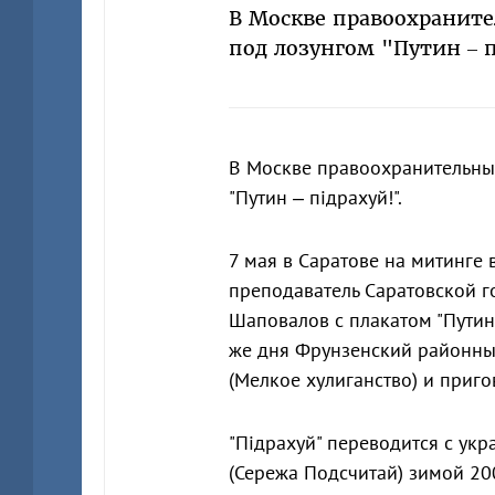
В Москве правоохранит
под лозунгом "Путин – п
В Москве правоохранительны
"Путин – пiдрахуй!".
7 мая в Саратове на митинге
преподаватель Саратовской 
Шаповалов с плакатом "Путин
же дня Фрунзенский районный
(Мелкое хулиганство) и приго
"Пiдрахуй" переводится с укр
(Сережа Подсчитай) зимой 20