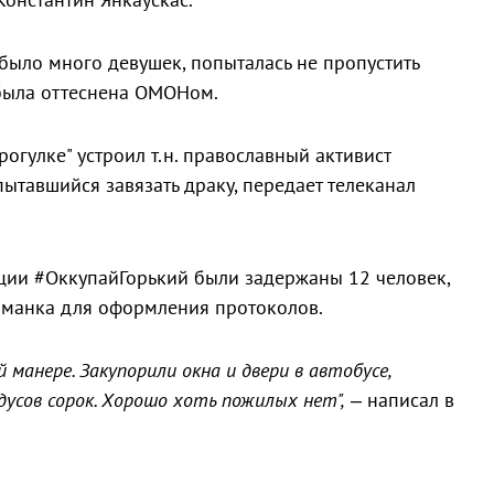
 было много девушек, попыталась не пропустить
 была оттеснена ОМОНом.
огулке" устроил т.н. православный активист
ытавшийся завязать драку, передает телеканал
кции #ОккупайГорький были задержаны 12 человек,
иманка для оформления протоколов.
 манере. Закупорили окна и двери в автобусе,
усов сорок. Хорошо хоть пожилых нет",
– написал в