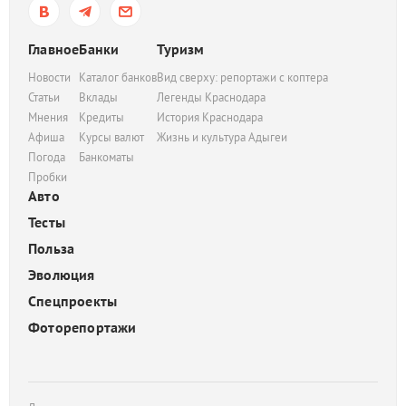
Главное
Банки
Туризм
Новости
Каталог банков
Вид сверху: репортажи с коптера
Статьи
Вклады
Легенды Краснодара
Мнения
Кредиты
История Краснодара
Афиша
Курсы валют
Жизнь и культура Адыгеи
Погода
Банкоматы
Пробки
Авто
Тесты
Польза
Эволюция
Спецпроекты
Фоторепортажи