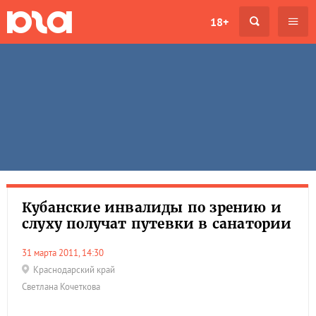
18+
Кубанские инвалиды по зрению и
слуху получат путевки в санатории
31 марта 2011, 14:30
Краснодарский край
Светлана Кочеткова