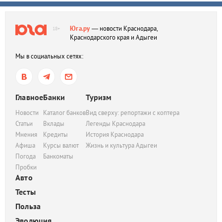
Юга.ру
— новости Краснодара,
18+
Краснодарского края и Адыгеи
Мы в социальных сетях:
Главное
Банки
Туризм
Новости
Каталог банков
Вид сверху: репортажи с коптера
Статьи
Вклады
Легенды Краснодара
Мнения
Кредиты
История Краснодара
Афиша
Курсы валют
Жизнь и культура Адыгеи
Погода
Банкоматы
Пробки
Авто
Тесты
Польза
Эволюция