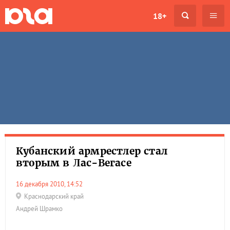
18+
Кубанский армрестлер стал
вторым в Лас-Вегасе
16 декабря 2010, 14:52
Краснодарский край
Андрей Шрамко