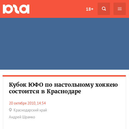
18+
Кубок ЮФО по настольному хоккею
состоится в Краснодаре
20 октября 2010, 14:54
Краснодарский край
Андрей Шрамко