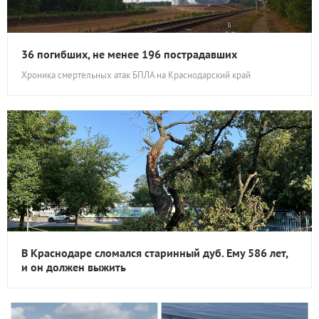
36 погибших, не менее 196 пострадавших
Хроника смертельных атак БПЛА на Краснодарский край
В Краснодаре сломался старинный дуб. Ему 586 лет,
и он должен выжить