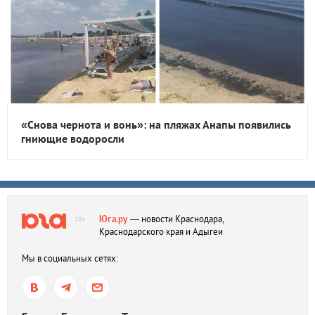
«Снова чернота и вонь»: на пляжах Анапы появились
гниющие водоросли
Юга.ру
— новости Краснодара,
18+
Краснодарского края и Адыгеи
Мы в социальных сетях: