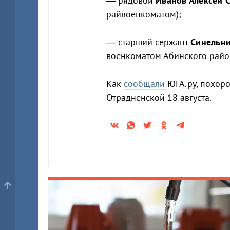
— рядовой
Иванов Алексей 
райвоенкоматом);
— старший сержант
Синельни
военкоматом Абинского райо
Как
сообщали
ЮГА.ру, похоро
Отрадненской 18 августа.