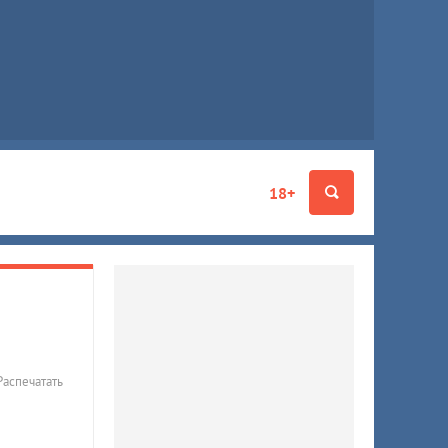
18+
Распечатать