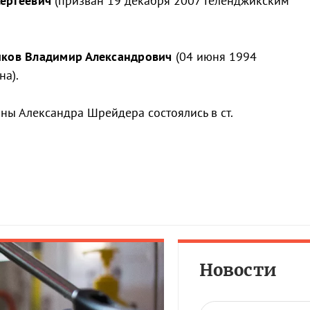
Сергеевич
(призван 19 декабря 2007 Геленджикским
ков Владимир Александрович
(04 июня 1994
на).
ны Александра Шрейдера состоялись в ст.
Новости