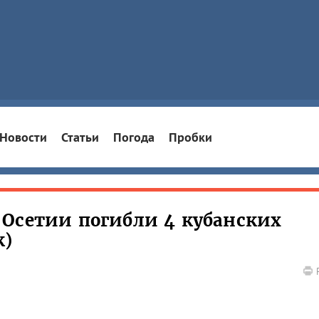
Новости
Статьи
Погода
Пробки
Осетии погибли 4 кубанских
к)