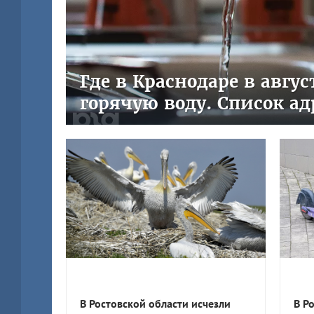
Где в Краснодаре в авгу
горячую воду. Список ад
В Ростовской области исчезли
В Р