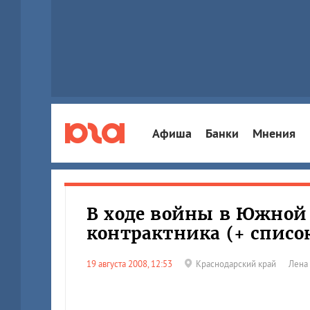
Афиша
Банки
Мнения
В ходе войны в Южной 
контрактника (+ списо
19 августа 2008, 12:53
Краснодарский край
Лена