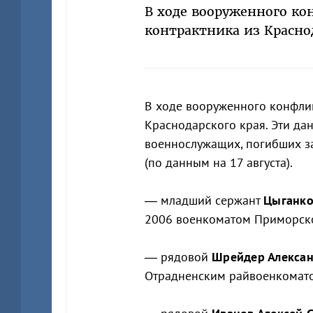
В ходе вооруженного ко
контрактника из Красно
В ходе вооруженного конфли
Краснодарского края. Эти да
военнослужащих, погибших з
(по данным на 17 августа).
— младший сержант
Цыганко
2006 военкоматом Приморско
— рядовой
Шрейдер Алекса
Отрадненским райвоенкомато