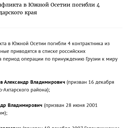
нфликта в Южной Осетии погибли 4
дарского края
кта в Южной Осетии погибли 4 контрактника из
нные приводятся в списке российских
а период операции по принуждению Грузии к миру
в Александр Владимирович
(призван 16 декабря
-Ахтарского района);
ндр Владимирович
(призван 28 июня 2001
м);