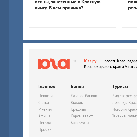
птицы, занесенные в Красную
пол
книгу. В чем причина?
рег
Юга.ру
— новости Краснодара
18+
Краснодарского края и Адыге
Главное
Банки
Туризм
Новости
Каталог банков
Вид сверху: р
Статьи
Вклады
Легенды Крас
Мнения
Кредиты
История Крас
Афиша
Курсы валют
Жизнь и куль
Погода
Банкоматы
Пробки