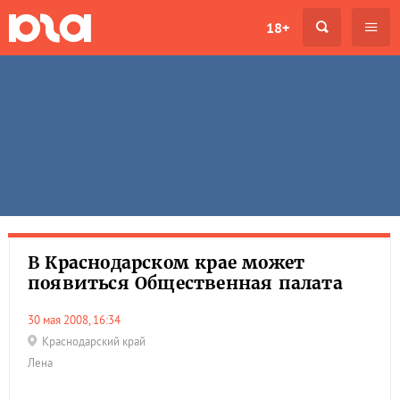
18+
В Краснодарском крае может
появиться Общественная палата
30 мая 2008, 16:34
Краснодарский край
Лена