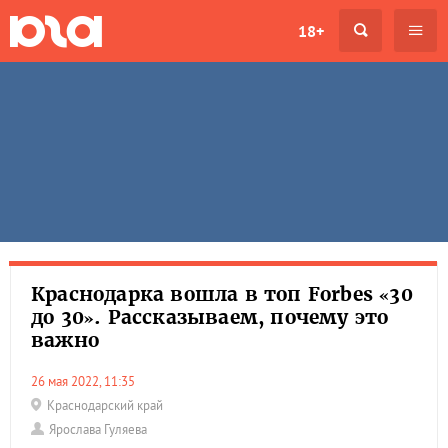
18+
Краснодарка вошла в топ Forbes «30
до 30». Рассказываем, почему это
важно
26 мая 2022, 11:35
Краснодарский край
Ярослава Гуляева