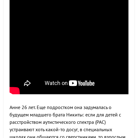
Анне 26 лет. Еще подростком она задумалась о
будущем младшего брата Никиты: если для детей с
расстройством аутистического спектра (РАС)
устраивают хоть какой-то досуг, в специальных
школах они общаются со сверстниками, то взрослым