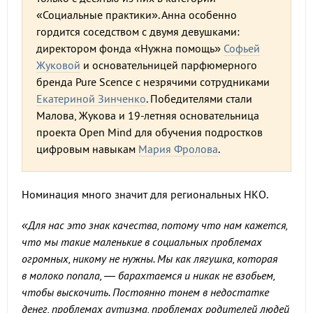
«Социальные практики». Анна особенно
гордится соседством с двумя девушками:
директором фонда «Нужна помощь»
Софьей
Жуковой
и основательницей парфюмерного
бренда Pure Scence с незрячими сотрудниками
Екатериной Зинченко
. Победителями стали
Малова, Жукова и 19-летняя основательница
проекта Open Mind для обучения подростков
цифровым навыкам
Мария Фролова
.
Номинация много значит для региональных НКО.
«Для нас это знак качества, потому что нам кажется,
что мы такие маленькие в социальных проблемах
огромных, никому не нужны. Мы как лягушка, которая
в молоко попала, — барахтаемся и никак не взобьем,
чтобы выскочить. Постоянно тонем в недостатке
денег, проблемах аутизма, проблемах родителей людей