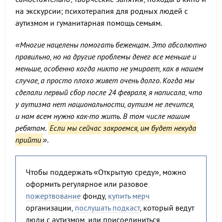
на экскурсии; психотерапия для родных людей с
аутизмом и гуманитарная помощь семьям.
«Многие нацелены помогать беженцам. Это абсолютно
правильно, но на другие проблемы денег все меньше и
меньше, особенно когда никто не умирает, как в нашем
случае, а просто плохо живет очень долго. Когда мы
сделали первый сбор после 24 февраля, я написала, что
у аутизма нет национальности, аутизм не лечится,
и нам всем нужно как-то жить. В том числе нашим
ребятам.
Если мы сейчас закроемся, им будет некуда
прийти
».
Чтобы поддержать «Открытую среду», можно
оформить регулярное или разовое
пожертвование
фонду,
купить мерч
организации,
послушать подкаст
, который ведут
люди с аутизмом, или присоединиться