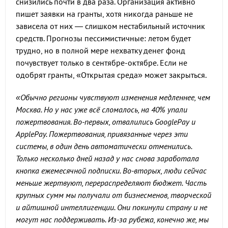
снизились почти в два раза. Организация активно
пишет заявки на гранты, хотя никогда раньше не
зависела от них — слишком нестабильный источник
средств. Прогнозы пессимистичные: летом будет
трудно, но в полной мере нехватку денег фонд
почувствует только в сентябре-октябре. Если не
одобрят гранты, «Открытая среда» может закрыться.
«Обычно регионы чувствуют изменения медленнее, чем
Москва. Но у нас уже всё сломалось, на 40% упали
пожертвования. Во-первых, отвалились GooglePay и
ApplePay. Пожертвования, привязанные через эти
системы, в один день автоматически отменились.
Только несколько дней назад у нас снова заработала
кнопка ежемесячной подписки. Во-вторых, люди сейчас
меньше жертвуют, перераспределяют бюджет. Часть
крупных сумм мы получали от бизнесменов, творческой
и айтишной интеллигенции. Они покинули страну и не
могут нас поддерживать. Из-за рубежа, конечно же, мы