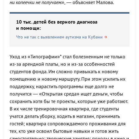
ни копеечки не получаем»
, — объясняет Малова.
10 тыс. детей без верного диагноза
и помощи:
Что не так с выявлением аутизма на Кубани
Уход из «Типографии»* стал болезненным не только
из-за арендной платы, но и из-за особенностей
студентов фонда. Им сложно привыкать к новому
помещению и новому маршруту. При этом усилить их
поддержку, нарастить программы еще долго не
получится — «Открытая среда» ищет деньги, чтобы
сохранить хотя бы те проекты, которые уже работают.
В их числе тренировочная квартира, где студенты
учатся делать уборку, ходить в магазин, принимать
гостей; квартира сопровождаемого проживания для
тех, кто уже освоил бытовые навыки и готов жить
самостоятельно; творческие занятия; походы в кино и