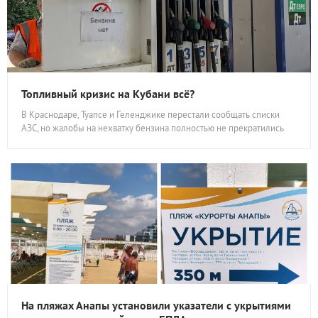
Топливный кризис на Кубани всё?
В Краснодаре, Туапсе и Геленджике перестали сообщать списки
АЗС, но жалобы на нехватку бензина полностью не прекратились
На пляжах Анапы установили указатели с укрытиями