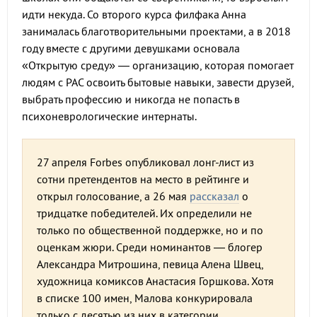
идти некуда. Со второго курса филфака Анна
занималась благотворительными проектами, а в 2018
году вместе с другими девушками основала
«Открытую среду» — организацию, которая помогает
людям с РАС освоить бытовые навыки, завести друзей,
выбрать профессию и никогда не попасть в
психоневрологические интернаты.
27 апреля Forbes опубликовал лонг-лист из
сотни претендентов на место в рейтинге и
открыл голосование, а 26 мая
рассказал
о
тридцатке победителей. Их определили не
только по общественной поддержке, но и по
оценкам жюри. Среди номинантов — блогер
Александра Митрошина, певица Алена Швец,
художница комиксов Анастасия Горшкова. Хотя
в списке 100 имен, Малова конкурировала
только с десятью из них в категории