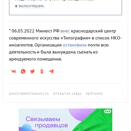
к
волонтерам
.
* 06.05.2022 Минюст РФ
внес
краснодарский центр
современного искусства «Типография» в список НКО-
иноагентов. Организация
остановила
почти всю
деятельность и была вынуждена съехать из
арендуемого помещения.
БЛАГОТВОРИТЕЛЬНОСТЬ
ОТКРЫТАЯ СРЕДА
РЕЙТИНГИ