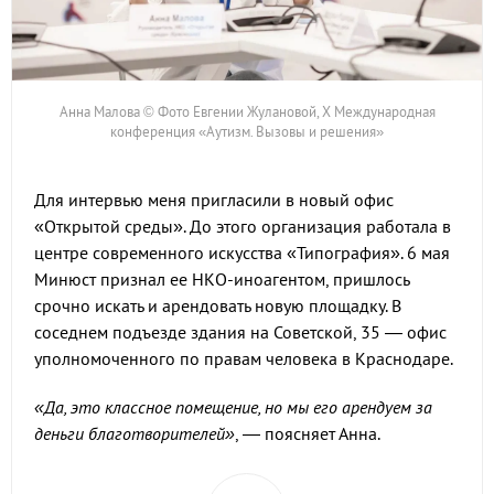
Анна Малова © Фото Евгении Жулановой, Х Международная
конференция «Аутизм. Вызовы и решения»
Для интервью меня пригласили в новый офис
«Открытой среды». До этого организация работала в
центре современного искусства «Типография». 6 мая
Минюст признал ее НКО-иноагентом, пришлось
срочно искать и арендовать новую площадку. В
соседнем подъезде здания на Советской, 35 — офис
уполномоченного по правам человека в Краснодаре.
«Да, это классное помещение, но мы его арендуем за
деньги благотворителей»
, — поясняет Анна.