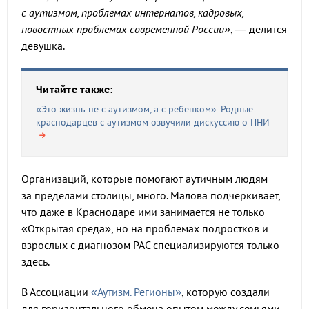
с аутизмом, проблемах интернатов, кадровых,
новостных проблемах современной России»
, — делится
девушка.
Читайте также:
«Это жизнь не с аутизмом, а с ребенком». Родные
краснодарцев с аутизмом озвучили дискуссию о ПНИ
Организаций, которые помогают аутичным людям
за пределами столицы, много. Малова подчеркивает,
что даже в Краснодаре ими занимается не только
«Открытая среда», но на проблемах подростков и
взрослых с диагнозом РАС специализируются только
здесь.
В Ассоциации
«Аутизм. Регионы»
, которую создали
для горизонтального обмена опытом между семьями