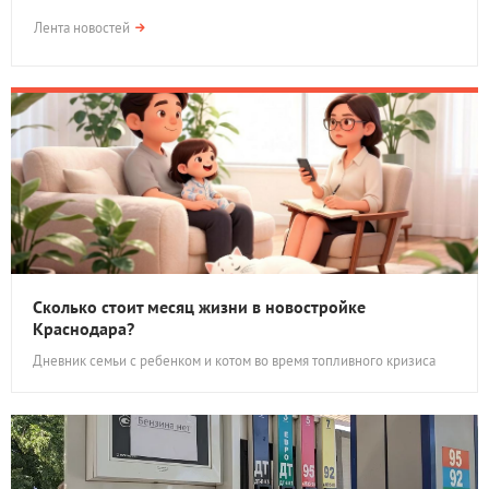
Лента новостей
Сколько стоит месяц жизни в новостройке
Краснодара?
Дневник семьи с ребенком и котом во время топливного кризиса