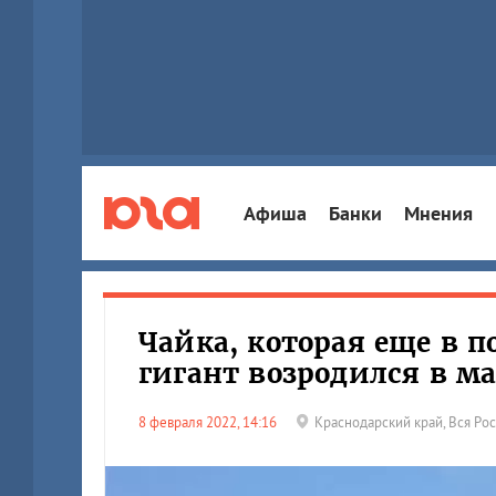
Афиша
Банки
Мнения
Чайка, которая еще в 
гигант возродился в м
8 февраля 2022, 14:16
Краснодарский край
,
Вся Ро