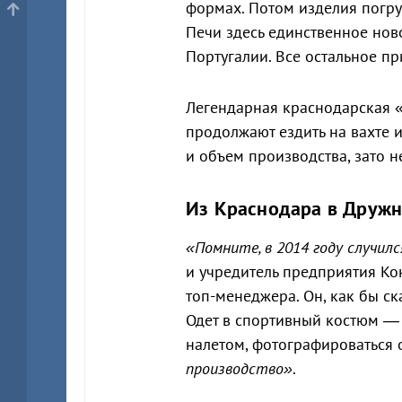
формах. Потом изделия погруж
Печи здесь единственное нов
Португалии. Все остальное пр
Легендарная краснодарская «
продолжают ездить на вахте 
и объем производства, зато н
Из Краснодара в Друж
«Помните, в 2014 году случил
и учредитель предприятия Кон
топ-менеджера. Он, как бы ск
Одет в спортивный костюм — 
налетом, фотографироваться 
производство»
.