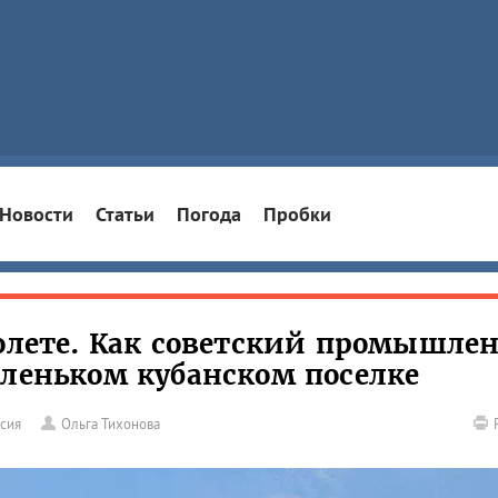
Новости
Статьи
Погода
Пробки
полете. Как советский промышл
аленьком кубанском поселке
ссия
Ольга Тихонова