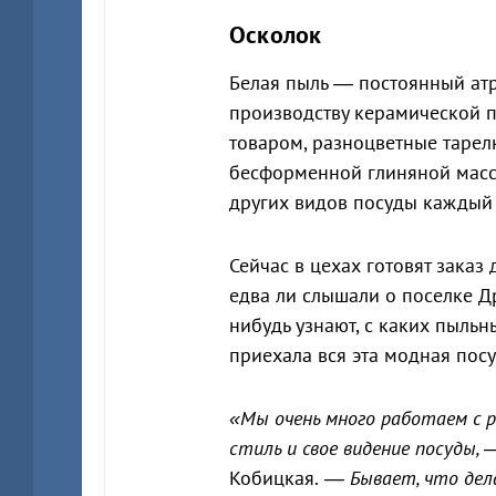
Осколок
Белая пыль — постоянный ат
производству керамической п
товаром, разноцветные тарелк
бесформенной глиняной массы
других видов посуды каждый 
Сейчас в цехах готовят заказ
едва ли слышали о поселке Др
нибудь узнают, с каких пыль
приехала вся эта модная посу
«Мы очень много работаем с р
стиль и свое видение посуды,
Кобицкая.
— Бывает, что дела