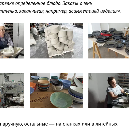
релке определенное блюдо. Заказы очень
ттенка, заканчивая, например, асимметрией изделия».
т вручную, остальные — на станках или в литейных