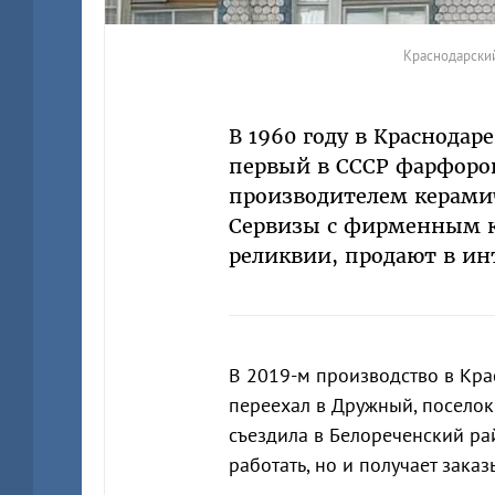
Краснодарский
В 1960 году в Краснода
первый в СССР фарфоро
производителем керамиче
Сервизы с фирменным к
реликвии, продают в ин
В 2019-м производство в Кр
переехал в Дружный, поселок
съездила в Белореченский ра
работать, но и получает заказ