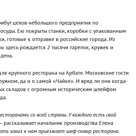
рибут цехов небольшого предприятия по
осуды. Ею покрыты станки, коробки с упакованным
и, готовые к отправке в российские города. Из
 здесь рождается 2 тысячи тарелок, кружек и
день.
 для крупного ресторана на Арбате. Московские гости
ужном, да и о самой «Чайке». И вряд ли они когда-
ных складов с огромным историческим шлейфом
да.
есторанами со всей страны. У каждого есть свой
 —
рассказывает начальник производства Елена
ть заказ к нам приезжает шеф-повар ресторана.