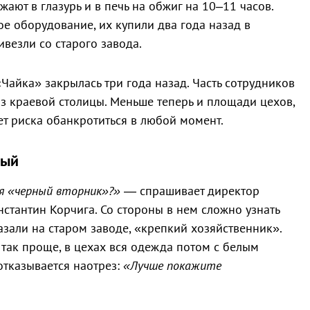
ают в глазурь и в печь на обжиг на 10–11 часов.
ое оборудование, их купили два года назад в
ивезли со старого завода.
Чайка» закрылась три года назад. Часть сотрудников
из краевой столицы. Меньше теперь и площади цехов,
ет риска обанкротиться в любой момент.
ный
ся «черный вторник»?»
— спрашивает директор
стантин Корчига. Со стороны в нем сложно узнать
азали на старом заводе, «крепкий хозяйственник».
так проще, в цехах вся одежда потом с белым
отказывается наотрез:
«Лучше покажите