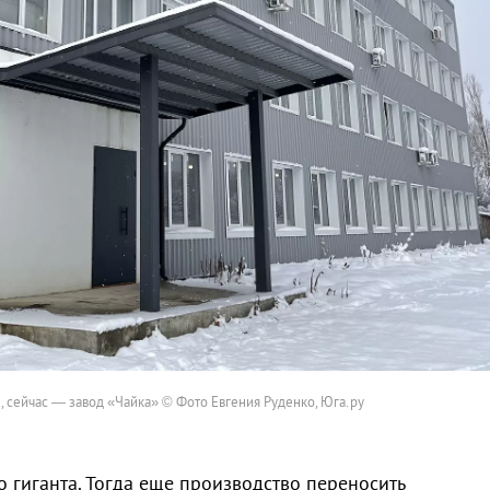
 сейчас — завод «Чайка» © Фото Евгения Руденко, Юга.ру
гиганта. Тогда еще производство переносить