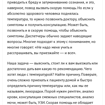
приводить к бреду и затуманиванию сознания, и это,
наверное, повод вызвать скорую помощь. Но если у
абсолютно здорового человека поднялась
температура, то нужно позвонить доктору, объяснить
симптомы и получить консультацию. Может быть,
позвонить и в скорую помощь, чтобы объяснить
симптомы. Диспетчеры обычно задают наводящие
вопросы. Многие подходят к этому с пониманием, но
многие говорят: «Не надо меня учить и
расспрашивать, вы приезжайте — и все».
Наша задача — выяснить, стоит ли к вам выезжать или
достаточно дать вам какую‑то рекомендацию. Чего
хотят люди с температурой? Найти причину. Поверьте,
очень сложно приехать к пациенту домой и быстро
определить причину температуры или, как мы ее
называем, лихорадки. Порой нужен рентген, анализ
крови, консультация смежных специалистов, анализ
мочи, может быть, УЗИ. Скорая помощь не обладает