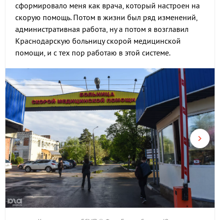
сформировало меня как врача, который настроен на
скорую помощь. Потом в жизни был ряд изменений,
административная работа, ну а потом я возглавил
Краснодарскую больницу скорой медицинской
помощи, и с тех пор работаю в этой системе.