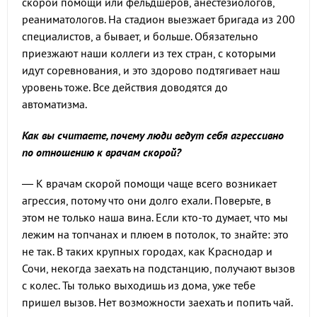
скорой помощи или фельдшеров, анестезиологов,
реаниматологов. На стадион выезжает бригада из 200
специалистов, а бывает, и больше. Обязательно
приезжают наши коллеги из тех стран, с которыми
идут соревнования, и это здорово подтягивает наш
уровень тоже. Все действия доводятся до
автоматизма.
Как вы считаете, почему люди ведут себя агрессивно
по отношению к врачам скорой?
— К врачам скорой помощи чаще всего возникает
агрессия, потому что они долго ехали. Поверьте, в
этом не только наша вина. Если кто-то думает, что мы
лежим на топчанах и плюем в потолок, то знайте: это
не так. В таких крупных городах, как Краснодар и
Сочи, некогда заехать на подстанцию, получают вызов
с колес. Ты только выходишь из дома, уже тебе
пришел вызов. Нет возможности заехать и попить чай.