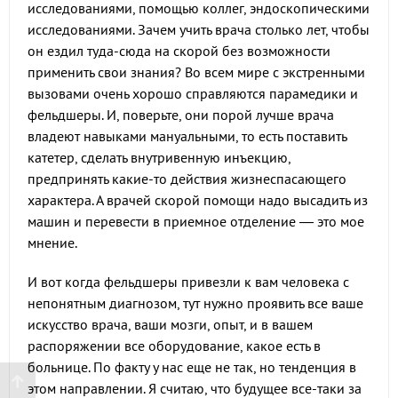
исследованиями, помощью коллег, эндоскопическими
исследованиями. Зачем учить врача столько лет, чтобы
он ездил туда-сюда на скорой без возможности
применить свои знания? Во всем мире с экстренными
вызовами очень хорошо справляются парамедики и
фельдшеры. И, поверьте, они порой лучше врача
владеют навыками мануальными, то есть поставить
катетер, сделать внутривенную инъекцию,
предпринять какие-то действия жизнеспасающего
характера. А врачей скорой помощи надо высадить из
машин и перевести в приемное отделение — это мое
мнение.
И вот когда фельдшеры привезли к вам человека с
непонятным диагнозом, тут нужно проявить все ваше
искусство врача, ваши мозги, опыт, и в вашем
распоряжении все оборудование, какое есть в
больнице. По факту у нас еще не так, но тенденция в
этом направлении. Я считаю, что будущее все-таки за