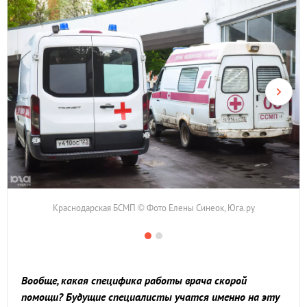
Краснодарская БСМП © Фото Елены Синеок, Юга.ру
Вообще, какая специфика работы врача скорой
помощи? Будущие специалисты учатся именно на эту