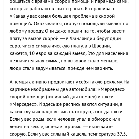
общаться с врачами скорой помощи и парамедиками,
которые работают в этих странах. Я спрашиваю:
«Какая у вас самая большая проблема в скорой
помощи?» Оказывается, скорую помощь вызывают по
любому поводу. Они даже пошли на то, чтобы ввести
плату за вызов скорой — в Финляндии берут один
евро, чисто символическую плату, а в Швеции,
кажется, 10 евро за каждый выезд. Это для населения
незначительная сумма, но вызовов стало меньше,
люди стали задумываться, прежде чем звонить.
А немцы активно продвигают у себя такую рекламу. На
картинке изображены два автомобиля: «Мерседес»
скорой помощи (типичный для немцев) и такси
«Мерседес». И здесь же расписываются ситуации, в
каких случаях надо вызывать скорую, а когда такси.
Если у вас роды, если человек упал в обморок или
лежит на земле, истекает кровью — вызывайте
скорую. Если у вас сильный кашель, температура 37,5,