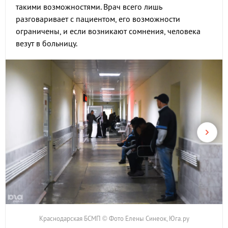
такими возможностями. Врач всего лишь
разговаривает с пациентом, его возможности
ограничены, и если возникают сомнения, человека
везут в больницу.
Краснодарская БСМП © Фото Елены Синеок, Юга.ру