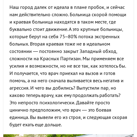
Наш город далек от идеала в плане пробок, и сейчас
нам действительно сложно. Больница скорой помощи
и краевая больница находятся в таком месте, где
буквально стоит движение. А это крупные больницы,
которые берут на себя 75–80% потока экстренных
больных. Вторая краевая тоже не в идеальном
состоянии — постоянно закрыт Западный обход,
сложности на Красных Партизан. Мы применяем все
усилия и возможности, но не все так, как хотелось бы.
И получается, что врач приехал на вызов и готов
помочь, а на него сначала выливается весь негатив и
агрессия. И чего вы добились? Выпустили пар, но
каково теперь врачу, как ему продолжать работать?
Это непросто психологически. Давайте просто
цинично предположим, что врач — это боевая
единица. Вы вывели его из строя, и следующая скорая
будет ехать еще дольше.