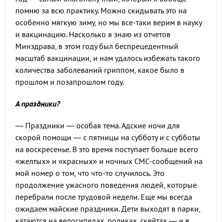
помню за всю практику. Можно скидывать это на
особенно мягкую зиму, но мы все-таки верим в науку
и вакцинацию. Насколько я знаю из отчетов
Минздрава, в этом году был беспрецедентный
масштаб вакцинации, и нам удалось избежать такого
количества заболеваний гриппом, какое было в
прошлом и позапрошлом году.
А праздники?
— Праздники — особая тема. Адские ночи для
скорой помощи — с пятницы на субботу и с субботы
на воскресенье. В это время поступает больше всего
«желтых» и «красных» и ночных СМС-сообщений на
мой номер о том, что что-то случилось. Это
продолжение ужасного поведения людей, которые
перебрали после трудовой недели. Еще мы всегда
ожидаем майские праздники. Дети выходят в парки,
катаются на велосипедах, роликах, скейтах — и в