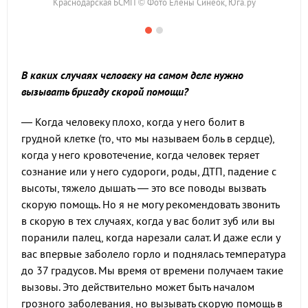
Краснодарская БСМП © Фото Елены Синеок, Юга.ру
В каких случаях человеку на самом деле нужно
вызывать бригаду скорой помощи?
— Когда человеку плохо, когда у него болит в
грудной клетке (то, что мы называем боль в сердце),
когда у него кровотечение, когда человек теряет
сознание или у него судороги, роды, ДТП, падение с
высоты, тяжело дышать — это все поводы вызвать
скорую помощь. Но я не могу рекомендовать звонить
в скорую в тех случаях, когда у вас болит зуб или вы
поранили палец, когда нарезали салат. И даже если у
вас впервые заболело горло и поднялась температура
до 37 градусов. Мы время от времени получаем такие
вызовы. Это действительно может быть началом
грозного заболевания, но вызывать скорую помощь в