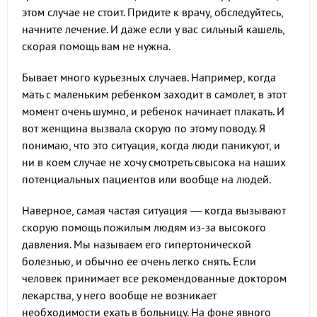
этом случае не стоит. Придите к врачу, обследуйтесь,
начните лечение. И даже если у вас сильный кашель,
скорая помощь вам не нужна.
Бывает много курьезных случаев. Например, когда
мать с маленьким ребенком заходит в самолет, в этот
момент очень шумно, и ребенок начинает плакать. И
вот женщина вызвала скорую по этому поводу. Я
понимаю, что это ситуация, когда люди паникуют, и
ни в коем случае не хочу смотреть свысока на наших
потенциальных пациентов или вообще на людей.
Наверное, самая частая ситуация — когда вызывают
скорую помощь пожилым людям из-за высокого
давления. Мы называем его гипертонической
болезнью, и обычно ее очень легко снять. Если
человек принимает все рекомендованные доктором
лекарства, у него вообще не возникает
необходимости ехать в больницу. На фоне явного