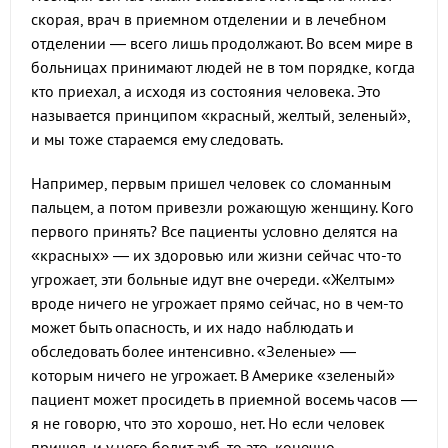
скорая, врач в приемном отделении и в лечебном
отделении — всего лишь продолжают. Во всем мире в
больницах принимают людей не в том порядке, когда
кто приехал, а исходя из состояния человека. Это
называется принципом «красный, желтый, зеленый»,
и мы тоже стараемся ему следовать.
Например, первым пришел человек со сломанным
пальцем, а потом привезли рожающую женщину. Кого
первого принять? Все пациенты условно делятся на
«красных» — их здоровью или жизни сейчас что-то
угрожает, эти больные идут вне очереди. «Желтым»
вроде ничего не угрожает прямо сейчас, но в чем-то
может быть опасность, и их надо наблюдать и
обследовать более интенсивно. «Зеленые» —
которым ничего не угрожает. В Америке «зеленый»
пациент может просидеть в приемной восемь часов —
я не говорю, что это хорошо, нет. Но если человек
пришел, и у него болит зуб, то это, конечно,