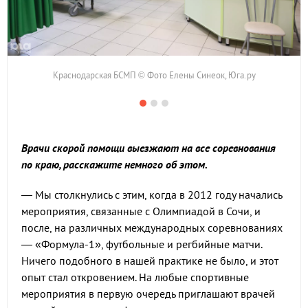
Краснодарская БСМП © Фото Елены Синеок, Юга.ру
Врачи скорой помощи выезжают на все соревнования
по краю, расскажите немного об этом.
— Мы столкнулись с этим, когда в 2012 году начались
мероприятия, связанные с Олимпиадой в Сочи, и
после, на различных международных соревнованиях
— «Формула-1», футбольные и регбийные матчи.
Ничего подобного в нашей практике не было, и этот
опыт стал откровением. На любые спортивные
мероприятия в первую очередь приглашают врачей