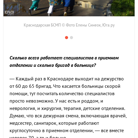
Краснодарская БСМП © Фото Елены Синеок, Юга.ру
Сколько всего работает специалистов в приемном
отделении и сколько бригад в больнице?
— Каждый раз в Краснодаре выходит на дежурство
от 60 до 65 бригад. Что касается больницы скорой
помощи, тут посчитать количество специалистов
просто невозможно. У нас есть и роддом, и
неврология, и хирургия, терапия, детские отделения.
Думаю, что вся дежурная смена, включающая врачей,
медсестер, санитарок, которые работают
круглосуточно в приемном отделении, — все вместе
человек 70, а то и больше.