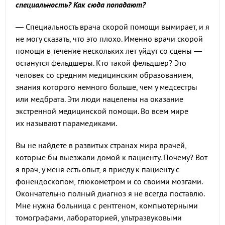
специальность? Как сюда попадают?
— Специальность врача скорой помощи вымирает, и я
не могу сказать, что это плохо. Именно врачи скорой
помощи в течение нескольких лет уйдут со сцены —
останутся фельдшеры. Кто такой фельдшер? Это
человек со средним медицинским образованием,
знания которого немного больше, чем у медсестры
или медбрата. Эти люди нацелены на оказание
экстренной медицинской помощи. Во всем мире
их называют парамедиками.
Вы не найдете в развитых странах мира врачей,
которые бы выезжали домой к пациенту. Почему? Вот
я врач, у меня есть опыт, я приеду к пациенту с
фонендоскопом, глюкометром и со своими мозгами.
Окончательно полный диагноз я не всегда поставлю.
Мне нужна больница с рентгеном, компьютерными
томографами, лабораторией, ультразвуковыми