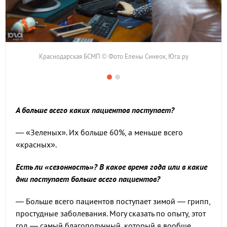
Краснодарская БСМП © Фото Елены Синеок, Юга.ру
А больше всего каких пациентов поступает?
— «Зеленых». Их больше 60%, а меньше всего
«красных».
Есть ли «сезонность»? В какое время года или в какие
дни поступает больше всего пациентов?
— Больше всего пациентов поступает зимой — грипп,
простудные заболевания. Могу сказать по опыту, этот
год — самый благополучный, который я вообще