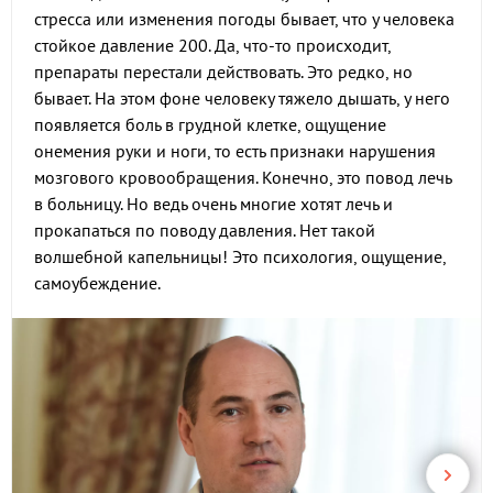
стресса или изменения погоды бывает, что у человека
стойкое давление 200. Да, что-то происходит,
препараты перестали действовать. Это редко, но
бывает. На этом фоне человеку тяжело дышать, у него
появляется боль в грудной клетке, ощущение
онемения руки и ноги, то есть признаки нарушения
мозгового кровообращения. Конечно, это повод лечь
в больницу. Но ведь очень многие хотят лечь и
прокапаться по поводу давления. Нет такой
волшебной капельницы! Это психология, ощущение,
самоубеждение.