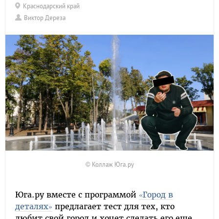
Краснодарский край
Виктор Дереза
© Коллаж Юга.ру
Юга.ру вместе с программой
«Город в
деталях»
предлагает тест для тех, кто
любит свой город и хочет сделать его еще