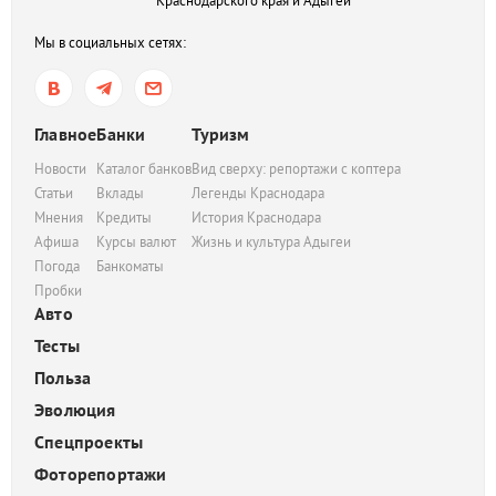
Краснодарского края и Адыгеи
Мы в социальных сетях:
Главное
Банки
Туризм
Новости
Каталог банков
Вид сверху: репортажи с коптера
Статьи
Вклады
Легенды Краснодара
Мнения
Кредиты
История Краснодара
Афиша
Курсы валют
Жизнь и культура Адыгеи
Погода
Банкоматы
Пробки
Авто
Тесты
Польза
Эволюция
Спецпроекты
Фоторепортажи