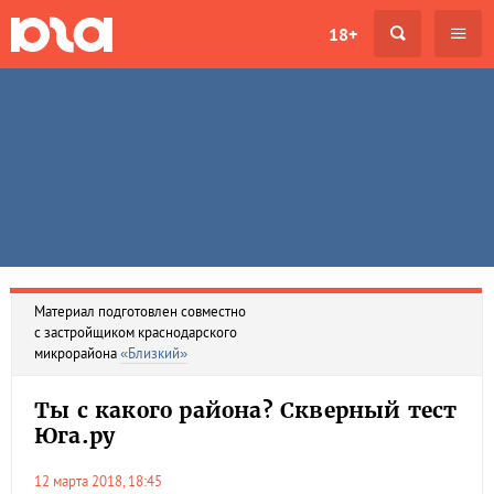
18+
Материал подготовлен совместно
с застройщиком краснодарского
микрорайона
«Близкий»
Ты с какого района? Скверный тест
Юга.ру
12 марта 2018, 18:45