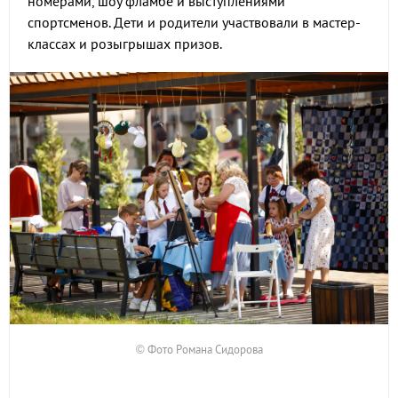
номерами, шоу фламбе и выступлениями
спортсменов. Дети и родители участвовали в мастер-
классах и розыгрышах призов.
© Фото Романа Сидорова