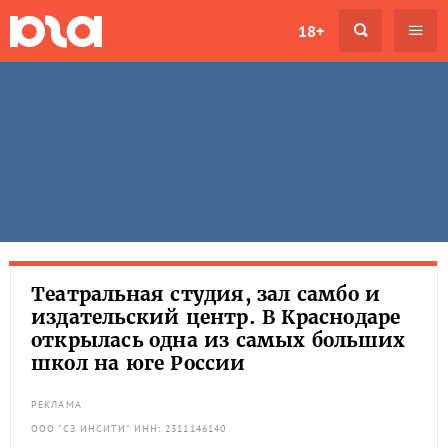
18+
Театральная студия, зал самбо и
издательский центр. В Краснодаре
открылась одна из самых больших
школ на юге России
РЕКЛАМА
ООО "СЗ ИНСИТИ" ИНН: 2311146140