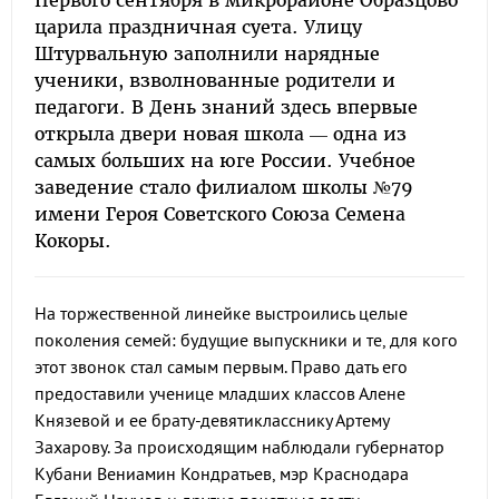
Первого сентября в микрорайоне Образцово
царила праздничная суета. Улицу
Штурвальную заполнили нарядные
ученики, взволнованные родители и
педагоги. В День знаний здесь впервые
открыла двери новая школа — одна из
самых больших на юге России. Учебное
заведение стало филиалом школы №79
имени Героя Советского Союза Семена
Кокоры.
На торжественной линейке выстроились целые
поколения семей: будущие выпускники и те, для кого
этот звонок стал самым первым. Право дать его
предоставили ученице младших классов Алене
Князевой и ее брату-девятикласснику Артему
Захарову. За происходящим наблюдали губернатор
Кубани Вениамин Кондратьев, мэр Краснодара