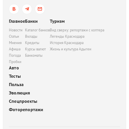
Главное
Банки
Туризм
Новости
Каталог банков
Вид сверху: репортажи с коптера
Статьи
Вклады
Легенды Краснодара
Мнения
Кредиты
История Краснодара
Афиша
Курсы валют
Жизнь и культура Адыгеи
Погода
Банкоматы
Пробки
Авто
Тесты
Польза
Эволюция
Спецпроекты
Фоторепортажи