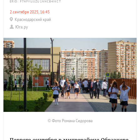
ERID: F7NFYUJJZU1NNCB4IKCT
2 сентября 2025, 16:45
Краснодарский край
Юга.ру
© Фото Романа Сидорова