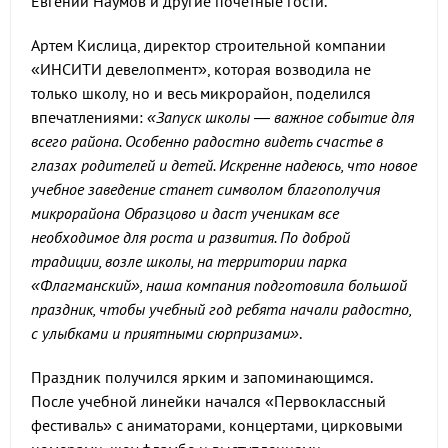
Евгений Наумов и другие почетные гости.
Артем Кислица, директор строительной компании
«ИНСИТИ девелопмент», которая возводила не
только школу, но и весь микрорайон, поделился
впечатлениями:
«Запуск школы — важное событие для
всего района. Особенно радостно видеть счастье в
глазах родителей и детей. Искренне надеюсь, что новое
учебное заведение станет символом благополучия
микрорайона Образцово и даст ученикам все
необходимое для роста и развития. По доброй
традиции, возле школы, на территории парка
«Флагманский», наша компания подготовила большой
праздник, чтобы учебный год ребята начали радостно,
с улыбками и приятными сюрпризами»
.
Праздник получился ярким и запоминающимся.
После учебной линейки начался «Первоклассный
фестиваль» с аниматорами, концертами, цирковыми