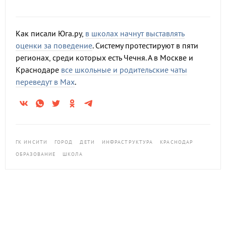
Как писали Юга.ру,
в школах начнут выставлять
оценки за поведение
. Систему протестируют в пяти
регионах, среди которых есть Чечня. А в Москве и
Краснодаре
все школьные и родительские чаты
переведут в Max
.
ГК ИНСИТИ
ГОРОД
ДЕТИ
ИНФРАСТРУКТУРА
КРАСНОДАР
ОБРАЗОВАНИЕ
ШКОЛА