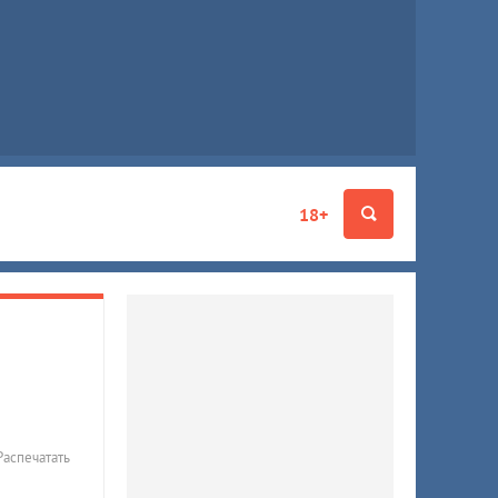
18+
Распечатать