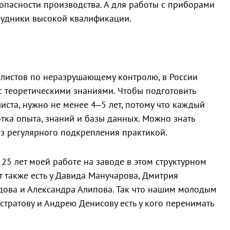
опасности производства. А для работы с приборами
рудники высокой квалификации.
алистов по неразрушающему контролю, в России
 с теоретическими знаниями. Чтобы подготовить
ста, нужно не менее 4–5 лет, потому что каждый
тка опыта, знаний и базы данных. Можно знать
ез регулярного подкрепления практикой.
25 лет моей работе на заводе в этом структурном
 также есть у Давида Манучарова, Дмитрия
дова и Александра Алипова. Так что нашим молодым
стратову и Андрею Денисову есть у кого перенимать