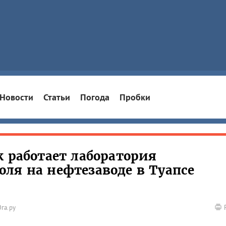
Новости
Статьи
Погода
Пробки
к работает лаборатория
ля на нефтезаводе в Туапсе
га.ру