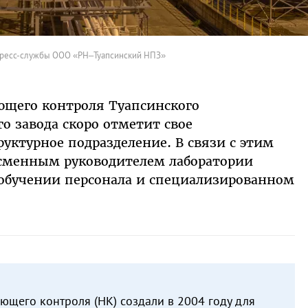
пресс-службы ООО «РН–Туапсинский НПЗ»
ющего контроля Туапсинского
 завода скоро отметит свое
уктурное подразделение. В связи с этим
ссменным руководителем лаборатории
обучении персонала и специализированном
щего контроля (НК) создали в 2004 году для