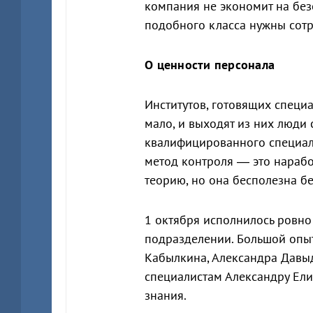
компания не экономит на без
подобного класса нужны сот
О ценности персонала
Институтов, готовящих специ
мало, и выходят из них люди
квалифицированного специали
метод контроля — это нарабо
теорию, но она бесполезна б
1 октября исполнилось ровно 
подразделении. Большой опыт
Кабылкина, Александра Давы
специалистам Александру Ели
знания.