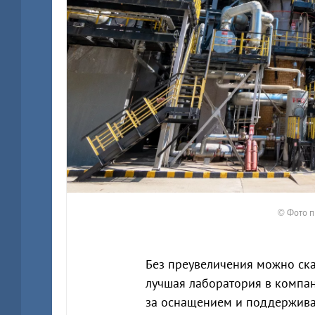
© Фото 
Без преувеличения можно сказ
лучшая лаборатория в компан
за оснащением и поддержива