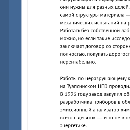
они нужны для разных целей
самой структуры материала —
механических испытаний на ра
Работать без собственной л
можно, но если такие исслед
заключает договор со сторон
полностью, покупать дорогос
нерентабельно.
Работы по неразрушающему к
на Туапсинском НПЗ проводил
В 1996 году завод закупил о
разработчика приборов в обл
эмиссионный анализатор хими
всего с десяток — и то не в 
энергетике.