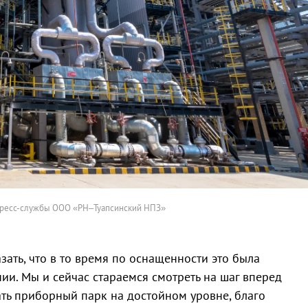
пресс-службы ООО «РН–Туапсинский НПЗ»
ать, что в то время по оснащенности это была
ии. Мы и сейчас стараемся смотреть на шаг вперед
ть приборный парк на достойном уровне, благо