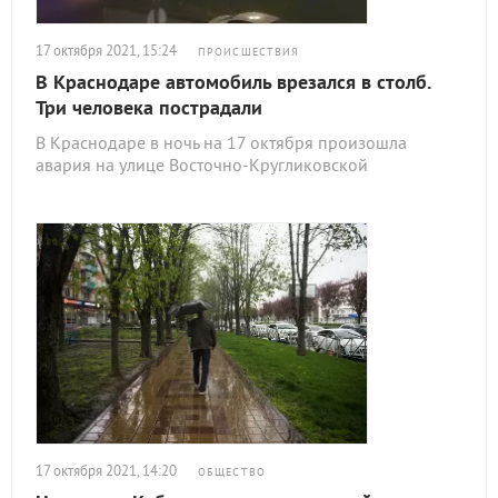
17 октября 2021, 15:24
ПРОИСШЕСТВИЯ
В Краснодаре автомобиль врезался в столб.
Три человека пострадали
В Краснодаре в ночь на 17 октября произошла
авария на улице Восточно-Кругликовской
17 октября 2021, 14:20
ОБЩЕСТВО