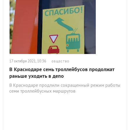
17 октября 2021, 10:36
ОБЩЕСТВО
В Краснодаре семь троллейбусов продолжат
раньше уходить в депо
В Краснодаре продлили сокращенный режим работы
семи троллейбусных маршрутов