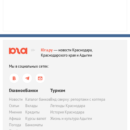
Юга.ру
— новости Краснодара,
18+
Краснодарского края и Адыгеи
Мы в социальных сетях:
Главное
Банки
Туризм
Новости
Каталог банков
Вид сверху: репортажи с коптера
Статьи
Вклады
Легенды Краснодара
Мнения
Кредиты
История Краснодара
Афиша
Курсы валют
Жизнь и культура Адыгеи
Погода
Банкоматы