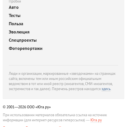
Пробки
Авто
Тесты
Польза
Эволюция
Спецпроекты
Фоторепортажи
Люди и организации, маркированные «звездочками» на страницах
сайта, включены тем или иным российским официальным
ведомством в тот или иной реестр (иноагентов, СМИ-иноагентов,
экстремистов и так далее). Перечень реестров находится
здесь
.
© 2001—2026
ООО «Юга.ру»
При использовании материалов обязательна ссылка на источник
информации (для интернет-ресурсов гиперссылка) —
Юга.ру