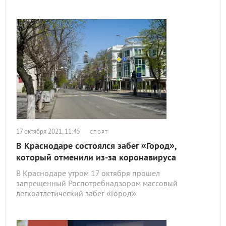
17 октября 2021, 11:45
СПОРТ
В Краснодаре состоялся забег «Город»,
который отменили из-за коронавируса
В Краснодаре утром 17 октября прошел
запрещенный Роспотребнадзором массовый
легкоатлетический забег «Город»