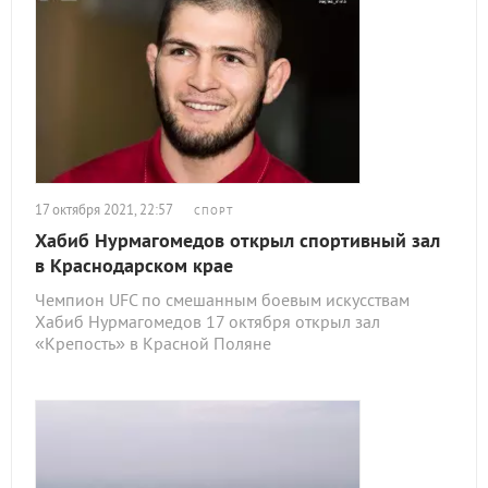
17 октября 2021, 22:57
СПОРТ
Хабиб Нурмагомедов открыл спортивный зал
в Краснодарском крае
Чемпион UFC по смешанным боевым искусствам
Хабиб Нурмагомедов 17 октября открыл зал
«Крепость» в Красной Поляне