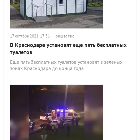
17 октября 2021, 17:36
ОБЩЕСТВО
В Краснодаре установят еще пять бесплатных
туалетов
Еще пять бесплатных туалетов установят в зеленых
зонах Краснодара до конца года