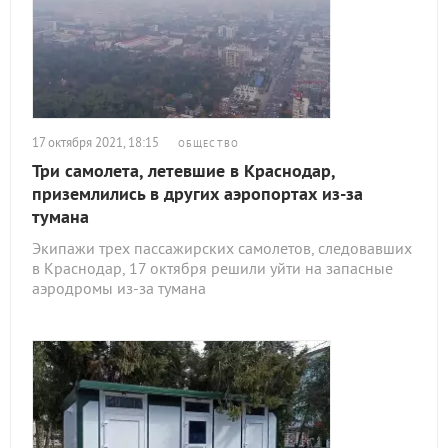
17 октября 2021, 18:15
ОБЩЕСТВО
Три самолета, летевшие в Краснодар,
приземлились в других аэропортах из-за
тумана
Экипажи трех пассажирских самолетов, следовавших
в Краснодар, 17 октября решили уйти на запасные
аэродромы из-за тумана