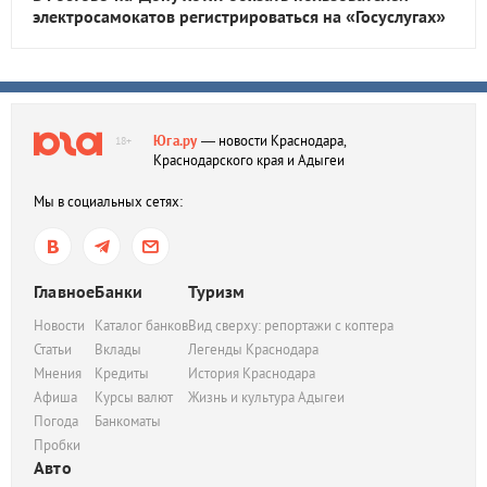
электросамокатов регистрироваться на «Госуслугах»
Юга.ру
— новости Краснодара,
18+
Краснодарского края и Адыгеи
Мы в социальных сетях:
Главное
Банки
Туризм
Новости
Каталог банков
Вид сверху: репортажи с коптера
Статьи
Вклады
Легенды Краснодара
Мнения
Кредиты
История Краснодара
Афиша
Курсы валют
Жизнь и культура Адыгеи
Погода
Банкоматы
Пробки
Авто