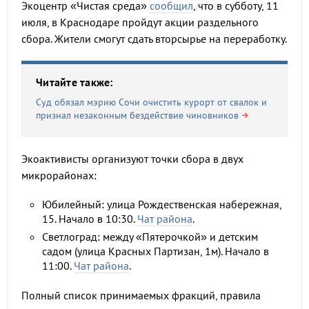
Экоцентр «Чистая среда»
сообщил
, что в субботу, 11
июля, в Краснодаре пройдут акции раздельного
сбора. Жители смогут сдать вторсырье на переработку.
Читайте также:
Суд обязал мэрию Сочи очистить курорт от свалок и
признал незаконным бездействие чиновников
Экоактивисты организуют точки сбора в двух
микрорайонах:
Юбилейный: улица Рождественская набережная,
15. Начало в 10:30.
Чат района
.
Светлоград: между «Пятерочкой» и детским
садом (улица Красных Партизан, 1м). Начало в
11:00.
Чат района
.
Полный список принимаемых фракций, правила