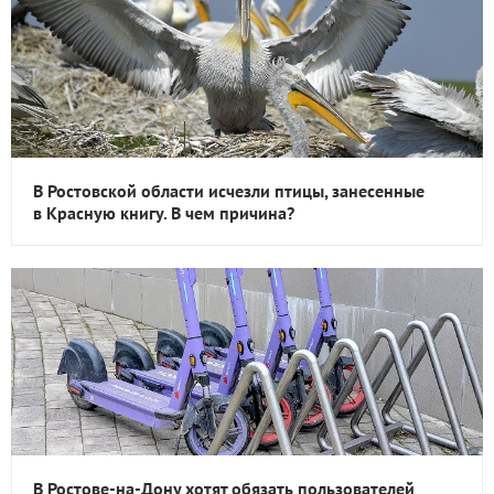
В Ростовской области исчезли птицы, занесенные
в Красную книгу. В чем причина?
В Ростове-на-Дону хотят обязать пользователей