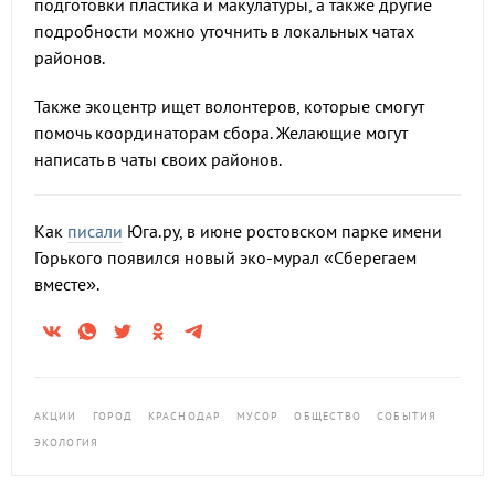
подготовки пластика и макулатуры, а также другие
подробности можно уточнить в локальных чатах
районов.
Также экоцентр ищет волонтеров, которые смогут
помочь координаторам сбора. Желающие могут
написать в чаты своих районов.
Как
писали
Юга.ру, в июне ростовском парке имени
Горького появился новый эко-мурал «Сберегаем
вместе».
АКЦИИ
ГОРОД
КРАСНОДАР
МУСОР
ОБЩЕСТВО
СОБЫТИЯ
ЭКОЛОГИЯ