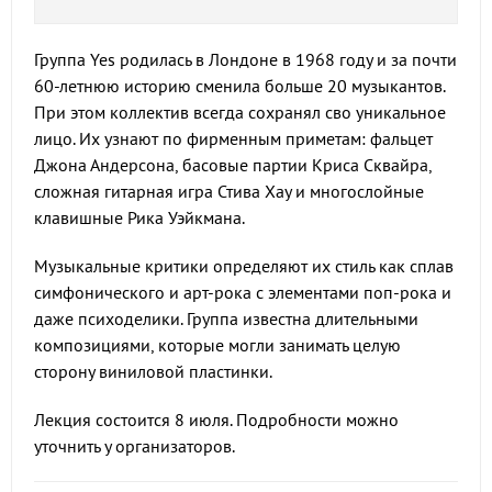
Группа Yes родилась в Лондоне в 1968 году и за почти
60-летнюю историю сменила больше 20 музыкантов.
При этом коллектив всегда сохранял сво уникальное
лицо. Их узнают по фирменным приметам: фальцет
Джона Андерсона, басовые партии Криса Сквайра,
сложная гитарная игра Стива Хау и многослойные
клавишные Рика Уэйкмана.
Музыкальные критики определяют их стиль как сплав
симфонического и арт-рока с элементами поп-рока и
даже психоделики. Группа известна длительными
композициями, которые могли занимать целую
сторону виниловой пластинки.
Лекция состоится 8 июля. Подробности можно
уточнить у организаторов.