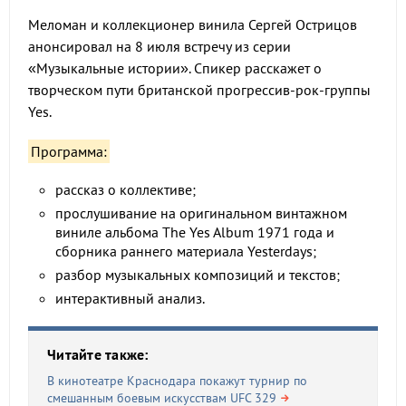
Меломан и коллекционер винила Сергей Острицов
анонсировал на 8 июля встречу из серии
«Музыкальные истории». Спикер расскажет о
творческом пути британской прогрессив-рок-группы
Yes.
Программа:
рассказ о коллективе;
прослушивание на оригинальном винтажном
виниле альбома The Yes Album 1971 года и
сборника раннего материала Yesterdays;
разбор музыкальных композиций и текстов;
интерактивный анализ.
Читайте также:
В кинотеатре Краснодара покажут турнир по
смешанным боевым искусствам UFC 329