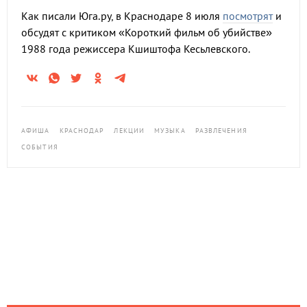
Как писали Юга.ру, в Краснодаре 8 июля
посмотрят
и
обсудят с критиком «Короткий фильм об убийстве»
1988 года режиссера Кшиштофа Кесьлевского.
АФИША
КРАСНОДАР
ЛЕКЦИИ
МУЗЫКА
РАЗВЛЕЧЕНИЯ
СОБЫТИЯ