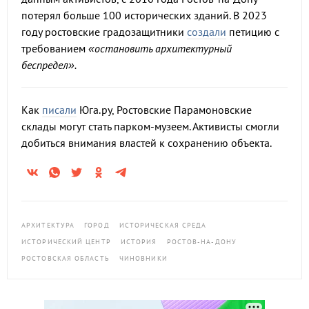
потерял больше 100 исторических зданий. В 2023
году ростовские градозащитники
создали
петицию с
требованием
«остановить архитектурный
беспредел».
Как
писали
Юга.ру, Ростовские Парамоновские
склады могут стать парком-музеем. Активисты смогли
добиться внимания властей к сохранению объекта.
АРХИТЕКТУРА
ГОРОД
ИСТОРИЧЕСКАЯ СРЕДА
ИСТОРИЧЕСКИЙ ЦЕНТР
ИСТОРИЯ
РОСТОВ-НА-ДОНУ
РОСТОВСКАЯ ОБЛАСТЬ
ЧИНОВНИКИ