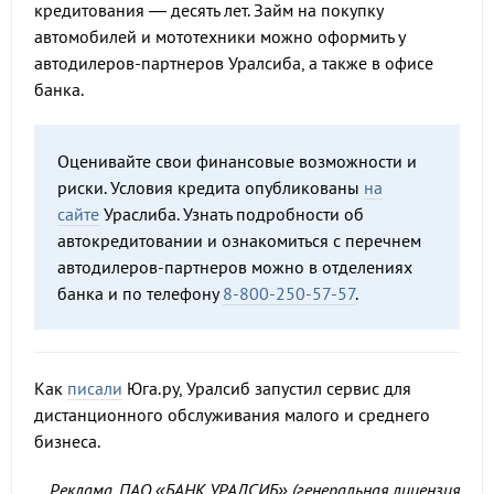
кредитования — десять лет. Займ на покупку
автомобилей и мототехники можно оформить у
автодилеров-партнеров Уралсиба, а также в офисе
банка.
Оценивайте свои финансовые возможности и
риски. Условия кредита опубликованы
на
сайте
Ураслиба. Узнать подробности об
автокредитовании и ознакомиться с перечнем
автодилеров-партнеров можно в отделениях
банка и по телефону
8-800-250-57-57
.
Как
писали
Юга.ру, Уралсиб запустил сервис для
дистанционного обслуживания малого и среднего
бизнеса.
Реклама. ПАО «БАНК УРАЛСИБ» (генеральная лицензия