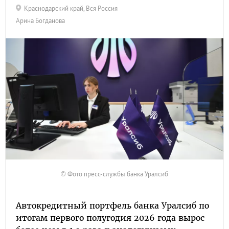
Краснодарский край
,
Вся Россия
Арина Богданова
© Фото пресс-службы банка Уралсиб
Автокредитный портфель банка Уралсиб по
итогам первого полугодия 2026 года вырос