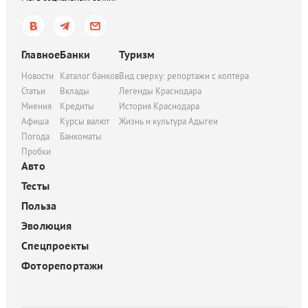
Главное
Банки
Туризм
Новости
Каталог банков
Вид сверху: репортажи с коптера
Статьи
Вклады
Легенды Краснодара
Мнения
Кредиты
История Краснодара
Афиша
Курсы валют
Жизнь и культура Адыгеи
Погода
Банкоматы
Пробки
Авто
Тесты
Польза
Эволюция
Спецпроекты
Фоторепортажи