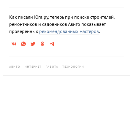
Как писали Юга.ру, теперь при поиске строителей,
ремонтников и садовников Авито показывает
проверенных
рекомендованных мастеров
.
АВИТО
ИНТЕРНЕТ
РАБОТА
ТЕХНОЛОГИИ