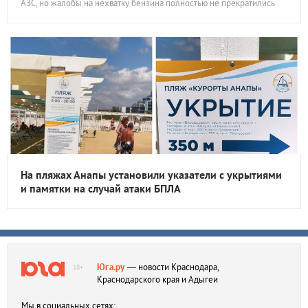
АЗС, но жалобы на нехватку бензина полностью не прекратились
На пляжах Анапы установили указатели с укрытиями
и памятки на случай атаки БПЛА
Юга.ру
— новости Краснодара,
18+
Краснодарского края и Адыгеи
Мы в социальных сетях: