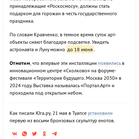
принадлежащие «Роскосмосу», должны стать
подарком для горожан в честь государственного
праздника.
По словам Кравченко, в темное время суток арт-
объекты сияют благодаря подсветке. Увидеть
астронавта и Луну можно
до 18 июня
.
Отметим
, что впервые эти инсталляции
появились
в
инновационном центре «Сколково» на форуме-
фестивале «Территория будущего. Москва 2030» в
2024 году. Выставка называлась «Портал.Арт» и
проходила под открытым небом.
Как писали Юга.ру, 21 мая в Туапсе
установили
первую из восьми бронзовых скульптур енотов.