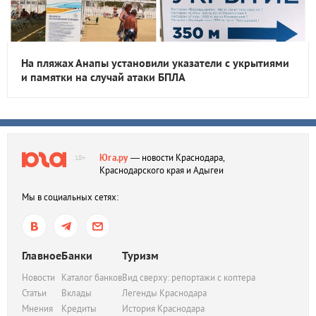
На пляжах Анапы установили указатели с укрытиями
и памятки на случай атаки БПЛА
Юга.ру
— новости Краснодара,
18+
Краснодарского края и Адыгеи
Мы в социальных сетях:
Главное
Банки
Туризм
Новости
Каталог банков
Вид сверху: репортажи с коптера
Статьи
Вклады
Легенды Краснодара
Мнения
Кредиты
История Краснодара