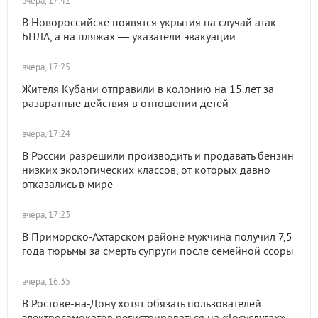
вчера, 17:42
В Новороссийске появятся укрытия на случай атак
БПЛА, а на пляжах — указатели эвакуации
вчера, 17:25
Жителя Кубани отправили в колонию на 15 лет за
развратные действия в отношении детей
вчера, 17:24
В России разрешили производить и продавать бензин
низких экологических классов, от которых давно
отказались в мире
вчера, 17:23
В Приморско-Ахтарском районе мужчина получил 7,5
года тюрьмы за смерть супруги после семейной ссоры
вчера, 16:35
В Ростове-на-Дону хотят обязать пользователей
электросамокатов регистрироваться на «Госуслугах»