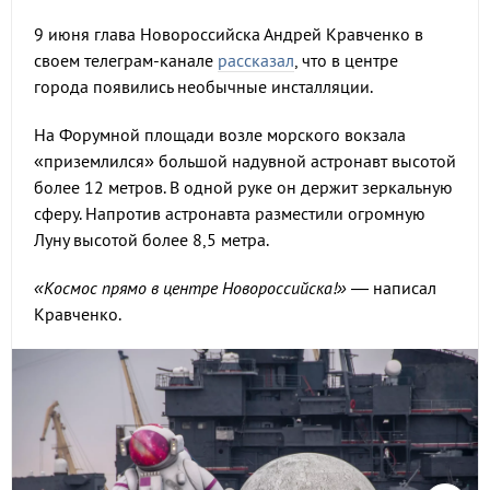
9 июня глава Новороссийска Андрей Кравченко в
своем телеграм-канале
рассказал
, что в центре
города появились необычные инсталляции.
На Форумной площади возле морского вокзала
«приземлился» большой надувной астронавт высотой
более 12 метров. В одной руке он держит зеркальную
сферу. Напротив астронавта разместили огромную
Луну высотой более 8,5 метра.
«Космос прямо в центре Новороссийска!»
— написал
Кравченко.