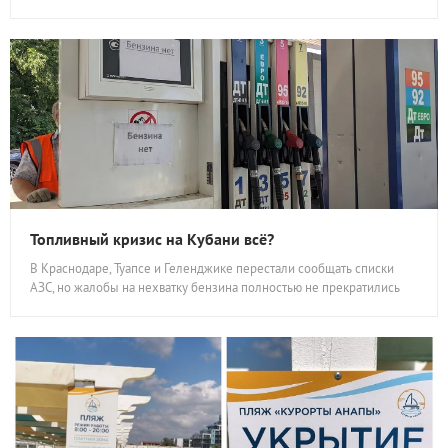
Топливный кризис на Кубани всё?
В Краснодаре, Туапсе и Геленджике перестали сообщать списки
АЗС, но жалобы на нехватку бензина полностью не прекратились