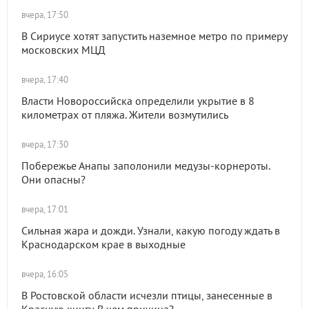
вчера, 17:50
В Сириусе хотят запустить наземное метро по примеру
московских МЦД
вчера, 17:40
Власти Новороссийска определили укрытие в 8
километрах от пляжа. Жители возмутились
вчера, 17:30
Побережье Анапы заполонили медузы-корнероты.
Они опасны?
вчера, 17:01
Сильная жара и дожди. Узнали, какую погоду ждать в
Краснодарском крае в выходные
вчера, 16:05
В Ростовской области исчезли птицы, занесенные в