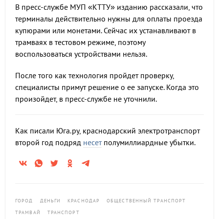
В пресс-службе МУП «КТТУ» изданию рассказали, что
терминалы действительно нужны для оплаты проезда
купюрами или монетами. Сейчас их устанавливают в
трамваях в тестовом режиме, поэтому
воспользоваться устройствами нельзя.
После того как технология пройдет проверку,
специалисты примут решение о ее запуске. Когда это
произойдет, в пресс-службе не уточнили.
Как писали Юга.ру, краснодарский электротранспорт
второй год подряд
несет
полумиллиардные убытки.
ГОРОД
ДЕНЬГИ
КРАСНОДАР
ОБЩЕСТВЕННЫЙ ТРАНСПОРТ
ТРАМВАЙ
ТРАНСПОРТ