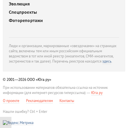
Эволюция
Спецпроекты
Фоторепортажи
Люди и организации, маркированные «звездочками» на страницах
сайта, включены тем или иным российским официальным
ведомством в тот или иной реестр (иноагентов, СМИ-иноагентов,
экстремистов и так далее). Перечень реестров находится
здесь
.
© 2001—2026
ООО «Юга.ру»
При использовании материалов обязательна ссылка на источник
информации (для интернет-ресурсов гиперссылка) —
Юга.ру
О проекте
Рекламодателям
Контакты
Нашли ошибку? Ctrl + Enter