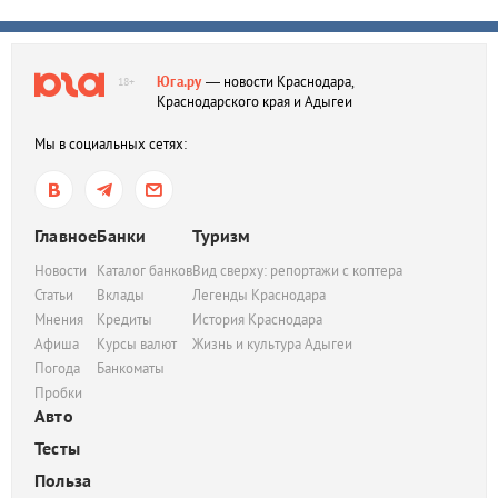
Юга.ру
— новости Краснодара,
18+
Краснодарского края и Адыгеи
Мы в социальных сетях:
Главное
Банки
Туризм
Новости
Каталог банков
Вид сверху: репортажи с коптера
Статьи
Вклады
Легенды Краснодара
Мнения
Кредиты
История Краснодара
Афиша
Курсы валют
Жизнь и культура Адыгеи
Погода
Банкоматы
Пробки
Авто
Тесты
Польза