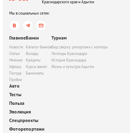
Краснодарского края и Адыгеи
Мы в социальных сетях:
Главное
Банки
Туризм
Новости
Каталог банков
Вид сверху: репортажи с коптера
Статьи
Вклады
Легенды Краснодара
Мнения
Кредиты
История Краснодара
Афиша
Курсы валют
Жизнь и культура Адыгеи
Погода
Банкоматы
Пробки
Авто
Тесты
Польза
Эволюция
Спецпроекты
Фоторепортажи