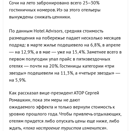
Сочи на лето забронировано всего 25–30%
гостиничных номеров. Из-за этого отельеры
вынуждены снижать ценники.
По данным Hotel Advisors, средняя стоимость
размещения на побережье падает несколько месяцев
подряд: в марте жилье подешевело на 6,8%, в апреле
— на 12,9%, а в мае — уже на 15,4%. Заметнее всего в
первом полугодии упал прайс в пятизвездочных
отелях — почти на 20%. Гостиницы категории «три
звезды» подешевели на 11,3%, а «четыре звезды» —
на 5,9%.
Как рассказал вице-президент АТОР Сергей
Ромашкин, пока эти меры не дают
ожидаемого эффекта и только вернули стоимость к
уровню прошлого года. Чтобы привлечь отдыхающих,
отелям придется либо опускать цены еще ниже, либо
ждать,
«пока настроение туристов изменится»
.