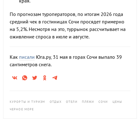
края.
По прогнозам туроператоров, по итогам 2026 года
средний чек в гостиницах Сочи просядет примерно
на 5,2%. Несмотря на это, туррынок рассчитывает на
оживление спроса в июле и августе.
Как
писали
Юга.ру, 31 мая в горах Сочи выпало 39
сантиметров снега.
КУРОРТЫ И ТУРИЗМ
ОТДЫХ
ОТЕЛИ
ПЛЯЖИ
СОЧИ
ЦЕНЫ
ЧЕРНОЕ МОРЕ