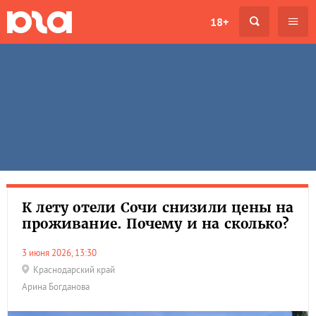
18+
К лету отели Сочи снизили цены на
проживание. Почему и на сколько?
3 июня 2026, 13:30
Краснодарский край
Арина Богданова