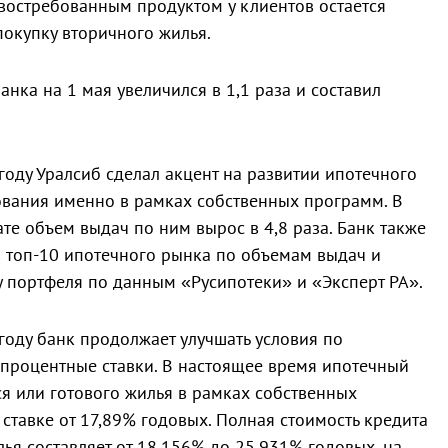
востребованным продуктом у клиентов остается
окупку вторичного жилья.
нка на 1 мая увеличился в 1,1 раза и составил
году Уралсиб сделал акцент на развитии ипотечного
вания именно в рамках собственных программ. В
ате объем выдач по ним вырос в 4,8 раза. Банк также
 топ-10 ипотечного рынка по объемам выдач и
 портфеля по данным «Русипотеки» и «Эксперт РА».
году банк продолжает улучшать условия по
процентные ставки. В настоящее время ипотечный
ся или готового жилья в рамках собственных
ставке от 17,89% годовых. Полная стоимость кредита
лья составляет от 18,156% до 25,931% годовых, на