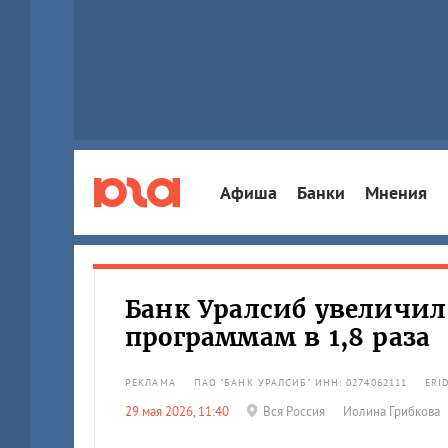
Афиша
Банки
Мнения
Банк Уралсиб увеличи
программам в 1,8 раза
РЕКЛАМА
ПАО "БАНК УРАЛСИБ" ИНН: 0274062111
ERI
29 мая 2026, 11:40
Вся Россия
Иолина Грибкова