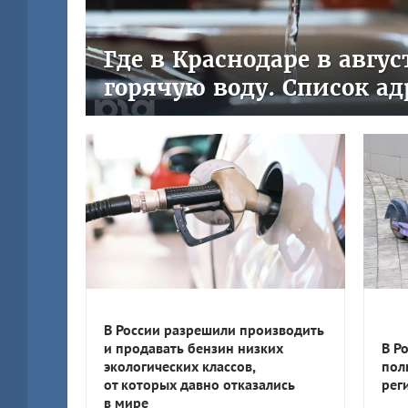
Где в Краснодаре в авгу
горячую воду. Список ад
В России разрешили производить
и продавать бензин низких
В Р
экологических классов,
пол
от которых давно отказались
рег
в мире