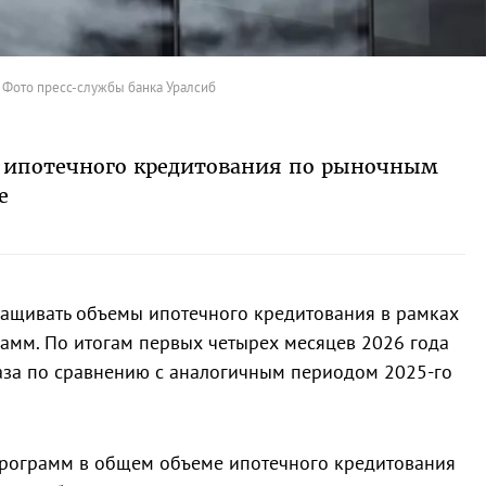
 Фото пресс-службы банка Уралсиб
м ипотечного кредитования по рыночным
е
ращивать объемы ипотечного кредитования в рамках
амм. По итогам первых четырех месяцев 2026 года
 раза по сравнению с аналогичным периодом 2025-го
программ в общем объеме ипотечного кредитования