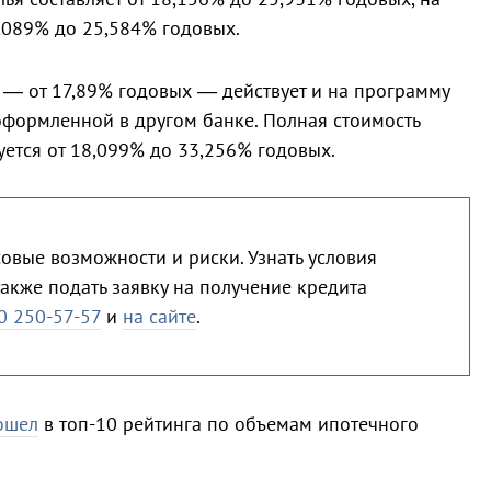
,089% до 25,584% годовых.
 — от 17,89% годовых — действует и на программу
формленной в другом банке. Полная стоимость
уется от 18,099% до 33,256% годовых.
овые возможности и риски. Узнать условия
акже подать заявку на получение кредита
0 250-57-57
и
на сайте
.
ошел
в топ-10 рейтинга по объемам ипотечного