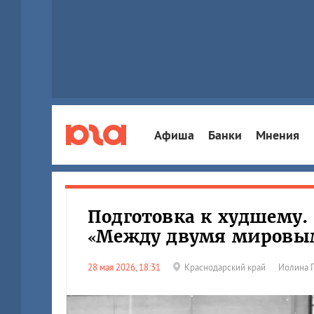
Афиша
Банки
Мнения
Подготовка к худшему.
«Между двумя мировы
28 мая 2026, 18:31
Краснодарский край
Иолина 