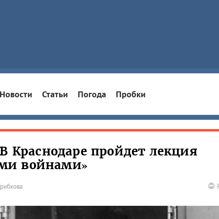
Новости
Статьи
Погода
Пробки
 В Краснодаре пройдет лекция
ми войнами»
Грибкова