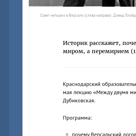
Совет четырех в Версале (слева направо): Дэвид Лло
Историк расскажет, поч
миром, а перемирием (1
Краснодарский образователь
мая лекцию «Между двумя ми
Дубиковская.
Программа:
почему Версальский дого