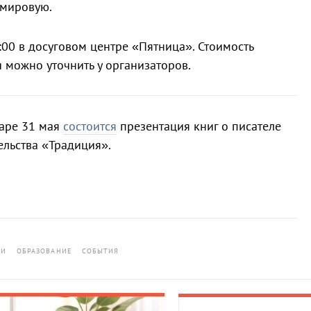
 мировую.
:00 в досуговом центре «Пятница». Стоимость
 можно уточнить у организаторов.
даре 31 мая
состоится
презентация книг о писателе
ельства «Традиция».
ИИ
ОБРАЗОВАНИЕ
СОБЫТИЯ