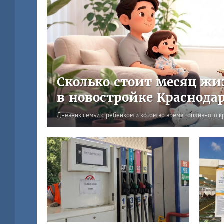
Сколько стоит месяц жи
в новостройке Краснода
Дневник семьи с ребенком и котом во время топливного к