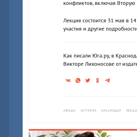
конфликтов, включая Вторую
Лекция состоится 31 мая в 14
участия и другие подробности
Как писали Юга.ру, в Красно
Викторе Лихоносове от издат
АФИША
ИСТОРИЯ
КРАСНОДАР
ЛЕКЦ